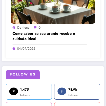
Dorilene
0
Como saber se seu aranto recebe o
cuidado ideal
04/09/2025
FOLLOW US
1,475
78.9k
Followers
Followers