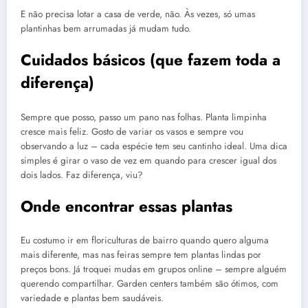
E não precisa lotar a casa de verde, não. Às vezes, só umas
plantinhas bem arrumadas já mudam tudo.
Cuidados básicos (que fazem toda a
diferença)
Sempre que posso, passo um pano nas folhas. Planta limpinha
cresce mais feliz. Gosto de variar os vasos e sempre vou
observando a luz – cada espécie tem seu cantinho ideal. Uma dica
simples é girar o vaso de vez em quando para crescer igual dos
dois lados. Faz diferença, viu?
Onde encontrar essas plantas
Eu costumo ir em floriculturas de bairro quando quero alguma
mais diferente, mas nas feiras sempre tem plantas lindas por
preços bons. Já troquei mudas em grupos online – sempre alguém
querendo compartilhar. Garden centers também são ótimos, com
variedade e plantas bem saudáveis.