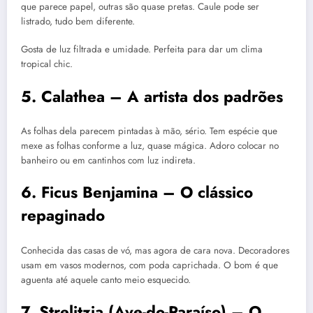
que parece papel, outras são quase pretas. Caule pode ser
listrado, tudo bem diferente.
Gosta de luz filtrada e umidade. Perfeita para dar um clima
tropical chic.
5. Calathea – A artista dos padrões
As folhas dela parecem pintadas à mão, sério. Tem espécie que
mexe as folhas conforme a luz, quase mágica. Adoro colocar no
banheiro ou em cantinhos com luz indireta.
6. Ficus Benjamina – O clássico
repaginado
Conhecida das casas de vó, mas agora de cara nova. Decoradores
usam em vasos modernos, com poda caprichada. O bom é que
aguenta até aquele canto meio esquecido.
7. Strelitzia (Ave-do-Paraíso) – O