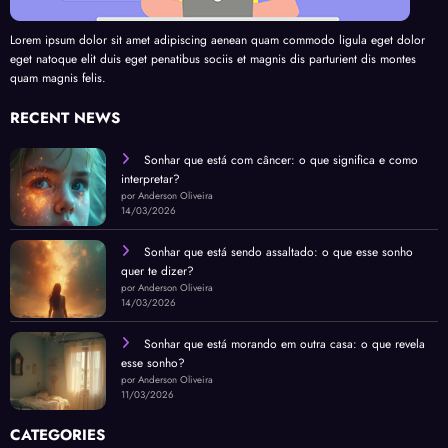
Lorem ipsum dolor sit amet adipiscing aenean quam commodo ligula eget dolor
eget natoque elit duis eget penatibus sociis et magnis dis parturient dis montes
quam magnis felis.
RECENT NEWS
Sonhar que está com câncer: o que significa e como
interpretar?
por Anderson Oliveira
14/03/2026
Sonhar que está sendo assaltado: o que esse sonho
quer te dizer?
por Anderson Oliveira
14/03/2026
Sonhar que está morando em outra casa: o que revela
esse sonho?
por Anderson Oliveira
11/03/2026
CATEGORIES