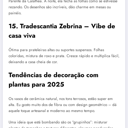
Parente da Calathea. À noite, ela fecha as folhas como se estivesse
rezando. Os desenhos são incríveis, dão charme em mesas ou
painéis.
15. Tradescantia Zebrina – Vibe de
casa viva
Ótima para prateleiras altas ou suportes suspensos. Folhas
coloridas, mistura de roxo e prata. Cresce rápido e multiplica fácil,
deixando a casa cheia de cor.
Tendências de decoração com
plantas para 2025
Os vasos de cerâmica natural, nos tons terrosos, estão super em
alta. Eu gosto muito dos de fibra ou com design geométrico – dá
aquele toque artesanal e moderno ao mesmo tempo.
Uma ideia que está bombando são os “grupinhos”: misturar