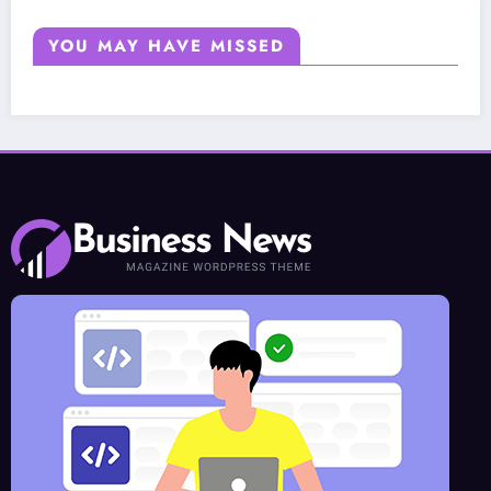
YOU MAY HAVE MISSED