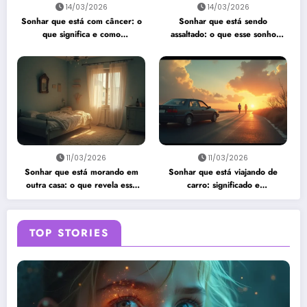
14/03/2026
14/03/2026
Sonhar que está com câncer: o
Sonhar que está sendo
que significa e como
assaltado: o que esse sonho
interpretar?
quer te dizer?
11/03/2026
11/03/2026
Sonhar que está morando em
Sonhar que está viajando de
outra casa: o que revela esse
carro: significado e
sonho?
interpretação
TOP STORIES