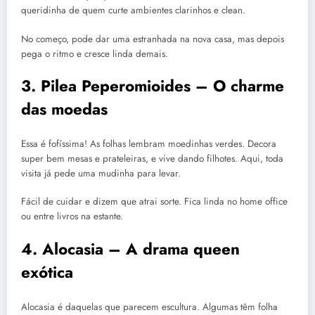
queridinha de quem curte ambientes clarinhos e clean.
No começo, pode dar uma estranhada na nova casa, mas depois
pega o ritmo e cresce linda demais.
3. Pilea Peperomioides – O charme
das moedas
Essa é fofíssima! As folhas lembram moedinhas verdes. Decora
super bem mesas e prateleiras, e vive dando filhotes. Aqui, toda
visita já pede uma mudinha para levar.
Fácil de cuidar e dizem que atrai sorte. Fica linda no home office
ou entre livros na estante.
4. Alocasia – A drama queen
exótica
Alocasia é daquelas que parecem escultura. Algumas têm folha