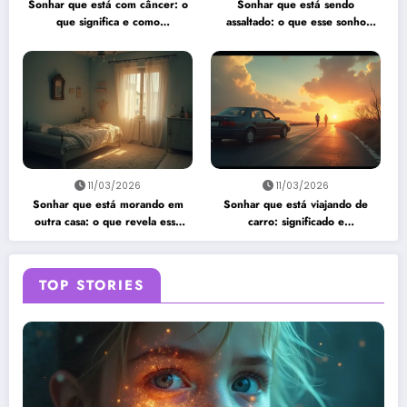
Sonhar que está com câncer: o
Sonhar que está sendo
que significa e como
assaltado: o que esse sonho
interpretar?
quer te dizer?
11/03/2026
11/03/2026
Sonhar que está morando em
Sonhar que está viajando de
outra casa: o que revela esse
carro: significado e
sonho?
interpretação
TOP STORIES