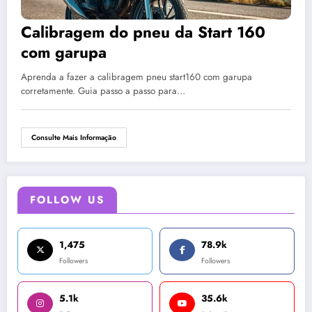
Calibragem do pneu da Start 160
com garupa
Aprenda a fazer a calibragem pneu start160 com garupa
corretamente. Guia passo a passo para…
Consulte Mais Informação
FOLLOW US
1,475
78.9k
Followers
Followers
5.1k
35.6k