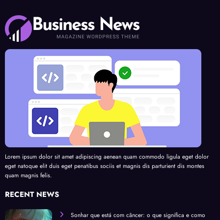
Lorem ipsum dolor sit amet adipiscing aenean quam commodo ligula eget dolor
eget natoque elit duis eget penatibus sociis et magnis dis parturient dis montes
quam magnis felis.
RECENT NEWS
Sonhar que está com câncer: o que significa e como