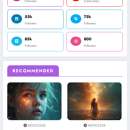
Followers
Subscribers
55k
75k
Followers
Followers
85k
800
Followers
Followers
RECOMMENDED
14/03/2026
14/03/2026