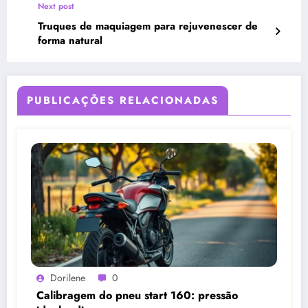
Next post
Truques de maquiagem para rejuvenescer de
forma natural
PUBLICAÇÕES RELACIONADAS
Dorilene
0
Calibragem do pneu start 160: pressão