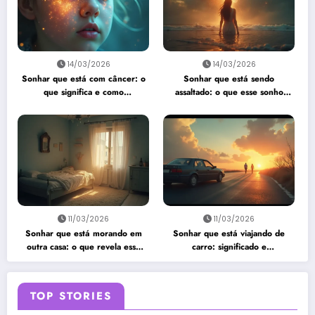
14/03/2026
14/03/2026
Sonhar que está com câncer: o
Sonhar que está sendo
que significa e como
assaltado: o que esse sonho
interpretar?
quer te dizer?
11/03/2026
11/03/2026
Sonhar que está morando em
Sonhar que está viajando de
outra casa: o que revela esse
carro: significado e
sonho?
interpretação
TOP STORIES