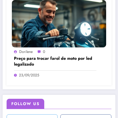
Dorilene
0
Preço para trocar farol de moto por led
legalizado
23/09/2025
FOLLOW US