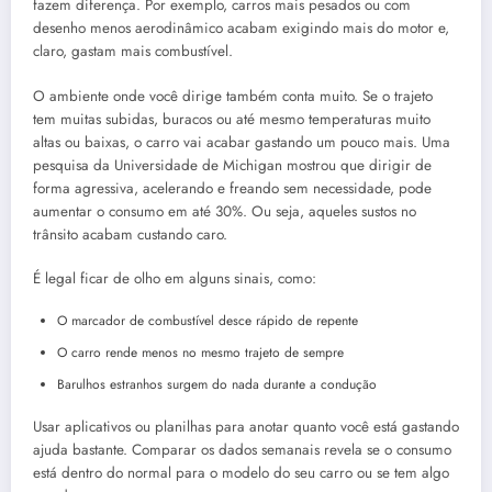
fazem diferença. Por exemplo, carros mais pesados ou com
desenho menos aerodinâmico acabam exigindo mais do motor e,
claro, gastam mais combustível.
O ambiente onde você dirige também conta muito. Se o trajeto
tem muitas subidas, buracos ou até mesmo temperaturas muito
altas ou baixas, o carro vai acabar gastando um pouco mais. Uma
pesquisa da Universidade de Michigan mostrou que dirigir de
forma agressiva, acelerando e freando sem necessidade, pode
aumentar o consumo em até 30%. Ou seja, aqueles sustos no
trânsito acabam custando caro.
É legal ficar de olho em alguns sinais, como:
O marcador de combustível desce rápido de repente
O carro rende menos no mesmo trajeto de sempre
Barulhos estranhos surgem do nada durante a condução
Usar aplicativos ou planilhas para anotar quanto você está gastando
ajuda bastante. Comparar os dados semanais revela se o consumo
está dentro do normal para o modelo do seu carro ou se tem algo