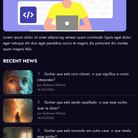
Lorem ipsum dolor sit amet adipiscing aenean quam commodo ligula eget dolor
eget natoque elit duis eget penatibus sociis et magnis dis parturient dis montes
quam magnis felis.
RECENT NEWS
Sonhar que está com câncer: o que significa e como
interpretar?
por Anderson Oliveira
14/03/2026
Sonhar que está sendo assaltado: o que esse sonho
quer te dizer?
por Anderson Oliveira
14/03/2026
Sonhar que está morando em outra casa: o que revela
esse sonho?