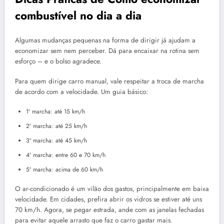
combustível no dia a dia
Algumas mudanças pequenas na forma de dirigir já ajudam a
economizar sem nem perceber. Dá para encaixar na rotina sem
esforço – e o bolso agradece.
Para quem dirige carro manual, vale respeitar a troca de marcha
de acordo com a velocidade. Um guia básico:
1ª marcha: até 15 km/h
2ª marcha: até 25 km/h
3ª marcha: até 45 km/h
4ª marcha: entre 60 e 70 km/h
5ª marcha: acima de 60 km/h
O ar-condicionado é um vilão dos gastos, principalmente em baixa
velocidade. Em cidades, prefira abrir os vidros se estiver até uns
70 km/h. Agora, se pegar estrada, ande com as janelas fechadas
para evitar aquele arrasto que faz o carro gastar mais.