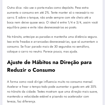
Outra dica: não use o porta-malas como depósito. Peso extra
aumenta o consumo em até 2%. Tente manter só o necessário no
carro. E sobre o tanque, não ande sempre com ele cheio até a
boca nem deixe quase seco. O ideal é entre 1/4 e 3/4, assim você
equilibra peso e evita idas desnecessárias ao posto.
No trânsito, antecipe as paradas e mantenha uma distância segura.
Isso evita freadas e arrancadas desnecessárias, que só aumentam o
consumo. Se ficar parado mais de 30 segundos no semáforo,
coloque o carro no neutro. Parece pouco, mas ajuda.
Ajuste de Hábitos na Direção para
Reduzir o Consumo
A forma como você dirige influencia muito no consumo mensal.
Acelerar e frear o tempo todo pode aumentar o gasto em até 35%
no trânsito da cidade. Testes mostram que uma direção mais suave,
mantendo a velocidade estável e pisando no acelerador com
leveza, faz diferença.