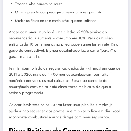
Trocar o óleo sempre no prazo
Olhar a pressão dos pneus pelo menos uma vez por mês
Mudar os filtros de ar e combustível quando indicado
Andar com pneu murcho é uma cilada: só 20% abaixo do
recomendado já aumenta o consumo em 10%. Para caminhão
então, cada 10 psi a menos no pneu pode aumentar em até 1% o
gasto de combustível. E pneu desalinhado faz o carro “puxar” e
gastar mais ainda.
Tem também o lado da segurança: dados da PRF mostram que de
2011 a 2020, mais de 1.400 mortes aconteceram por falha
mecânica em veículos mal cuidados. Fora que conserto de
emergência costuma sair até cinco vezes mais caro do que a
revisão programada.
Colocar lembretes no celular ou fazer uma planilha simples já
ajuda a não esquecer dos prazos. Assim o carro fica em dia, você
economiza combustível e ainda dirige com mais segurança.
Dicas Práticas de Como economizar