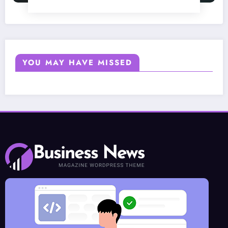
YOU MAY HAVE MISSED