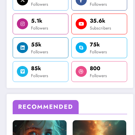
Followers
Followers
5.1k
35.6k
Followers
Subscribers
55k
75k
Followers
Followers
85k
800
Followers
Followers
RECOMMENDED