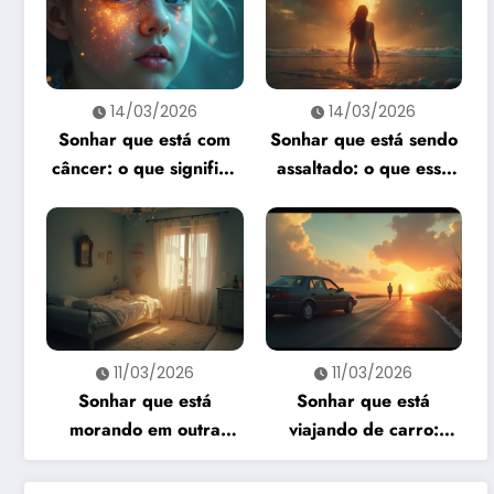
14/03/2026
14/03/2026
Sonhar que está com
Sonhar que está sendo
câncer: o que significa
assaltado: o que esse
e como interpretar?
sonho quer te dizer?
11/03/2026
11/03/2026
Sonhar que está
Sonhar que está
morando em outra
viajando de carro:
casa: o que revela esse
significado e
sonho?
interpretação