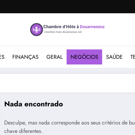
ES
FINANÇAS
GERAL
NEGÓCIOS
SAÚDE
T
Nada encontrado
Desculpe, mas nada corresponde aos seus critérios de bu
chave diferentes.