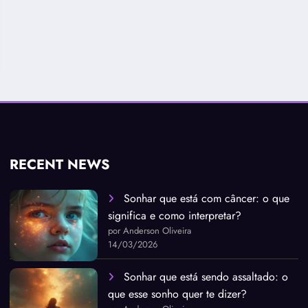
RECENT NEWS
Sonhar que está com câncer: o que
significa e como interpretar?
por Anderson Oliveira
14/03/2026
Sonhar que está sendo assaltado: o
que esse sonho quer te dizer?