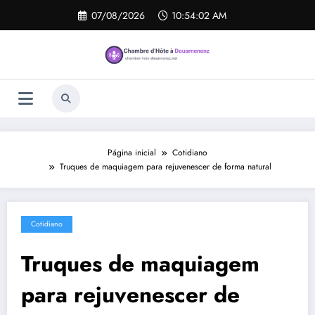
Pular
07/08/2026
10:54:03 AM
para
o
conteúdo
Página inicial
Cotidiano
Truques de maquiagem para rejuvenescer de forma natural
Cotidiano
Truques de maquiagem
para rejuvenescer de