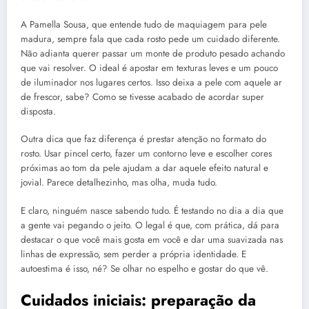
A Pamella Sousa, que entende tudo de maquiagem para pele
madura, sempre fala que cada rosto pede um cuidado diferente.
Não adianta querer passar um monte de produto pesado achando
que vai resolver. O ideal é apostar em texturas leves e um pouco
de iluminador nos lugares certos. Isso deixa a pele com aquele ar
de frescor, sabe? Como se tivesse acabado de acordar super
disposta.
Outra dica que faz diferença é prestar atenção no formato do
rosto. Usar pincel certo, fazer um contorno leve e escolher cores
próximas ao tom da pele ajudam a dar aquele efeito natural e
jovial. Parece detalhezinho, mas olha, muda tudo.
E claro, ninguém nasce sabendo tudo. É testando no dia a dia que
a gente vai pegando o jeito. O legal é que, com prática, dá para
destacar o que você mais gosta em você e dar uma suavizada nas
linhas de expressão, sem perder a própria identidade. E
autoestima é isso, né? Se olhar no espelho e gostar do que vê.
Cuidados iniciais: preparação da