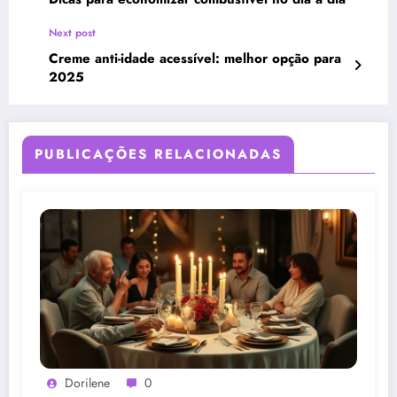
Next post
Creme anti-idade acessível: melhor opção para
2025
PUBLICAÇÕES RELACIONADAS
Dorilene
0