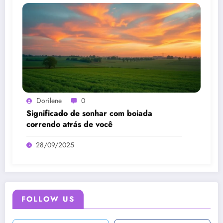
Dorilene
0
Significado de sonhar com boiada
correndo atrás de você
28/09/2025
FOLLOW US