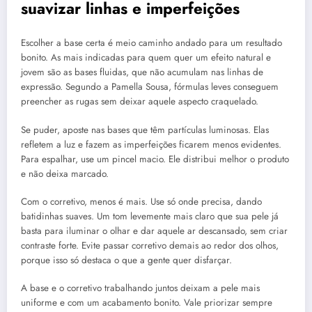
suavizar linhas e imperfeições
Escolher a base certa é meio caminho andado para um resultado
bonito. As mais indicadas para quem quer um efeito natural e
jovem são as bases fluidas, que não acumulam nas linhas de
expressão. Segundo a Pamella Sousa, fórmulas leves conseguem
preencher as rugas sem deixar aquele aspecto craquelado.
Se puder, aposte nas bases que têm partículas luminosas. Elas
refletem a luz e fazem as imperfeições ficarem menos evidentes.
Para espalhar, use um pincel macio. Ele distribui melhor o produto
e não deixa marcado.
Com o corretivo, menos é mais. Use só onde precisa, dando
batidinhas suaves. Um tom levemente mais claro que sua pele já
basta para iluminar o olhar e dar aquele ar descansado, sem criar
contraste forte. Evite passar corretivo demais ao redor dos olhos,
porque isso só destaca o que a gente quer disfarçar.
A base e o corretivo trabalhando juntos deixam a pele mais
uniforme e com um acabamento bonito. Vale priorizar sempre