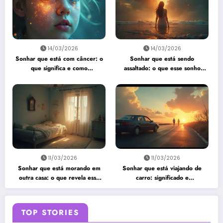
14/03/2026
14/03/2026
Sonhar que está com câncer: o
Sonhar que está sendo
que significa e como
assaltado: o que esse sonho
interpretar?
quer te dizer?
11/03/2026
11/03/2026
Sonhar que está morando em
Sonhar que está viajando de
outra casa: o que revela esse
carro: significado e
sonho?
interpretação
TOP STORIES