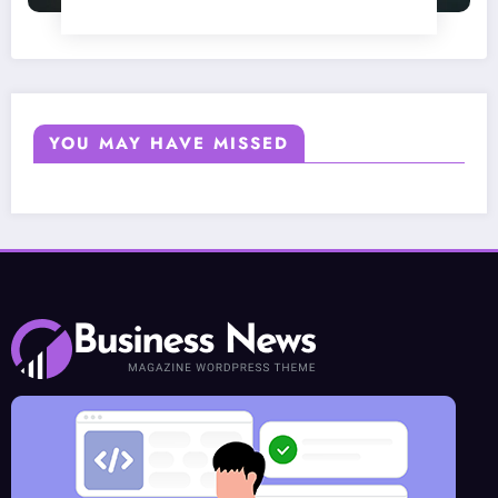
YOU MAY HAVE MISSED