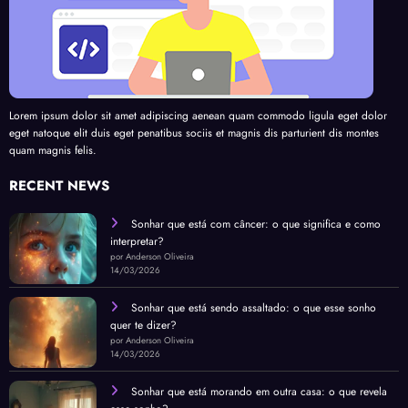
Lorem ipsum dolor sit amet adipiscing aenean quam commodo ligula eget dolor
eget natoque elit duis eget penatibus sociis et magnis dis parturient dis montes
quam magnis felis.
RECENT NEWS
Sonhar que está com câncer: o que significa e como
interpretar?
por Anderson Oliveira
14/03/2026
Sonhar que está sendo assaltado: o que esse sonho
quer te dizer?
por Anderson Oliveira
14/03/2026
Sonhar que está morando em outra casa: o que revela