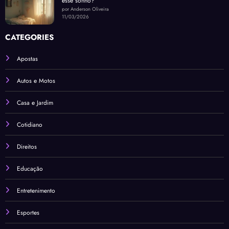
esse sonho?
por Anderson Oliveira
11/03/2026
CATEGORIES
Apostas
Autos e Motos
Casa e Jardim
Cotidiano
Direitos
Educação
Entretenimento
Esportes