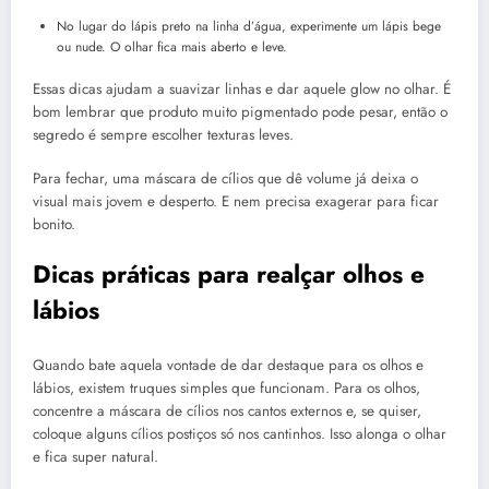
No lugar do lápis preto na linha d’água, experimente um lápis bege
ou nude. O olhar fica mais aberto e leve.
Essas dicas ajudam a suavizar linhas e dar aquele glow no olhar. É
bom lembrar que produto muito pigmentado pode pesar, então o
segredo é sempre escolher texturas leves.
Para fechar, uma máscara de cílios que dê volume já deixa o
visual mais jovem e desperto. E nem precisa exagerar para ficar
bonito.
Dicas práticas para realçar olhos e
lábios
Quando bate aquela vontade de dar destaque para os olhos e
lábios, existem truques simples que funcionam. Para os olhos,
concentre a máscara de cílios nos cantos externos e, se quiser,
coloque alguns cílios postiços só nos cantinhos. Isso alonga o olhar
e fica super natural.