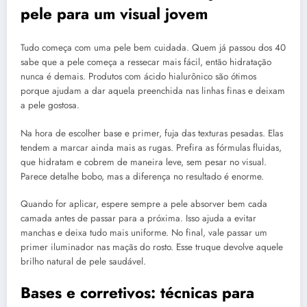
pele para um visual jovem
Tudo começa com uma pele bem cuidada. Quem já passou dos 40
sabe que a pele começa a ressecar mais fácil, então hidratação
nunca é demais. Produtos com ácido hialurônico são ótimos
porque ajudam a dar aquela preenchida nas linhas finas e deixam
a pele gostosa.
Na hora de escolher base e primer, fuja das texturas pesadas. Elas
tendem a marcar ainda mais as rugas. Prefira as fórmulas fluidas,
que hidratam e cobrem de maneira leve, sem pesar no visual.
Parece detalhe bobo, mas a diferença no resultado é enorme.
Quando for aplicar, espere sempre a pele absorver bem cada
camada antes de passar para a próxima. Isso ajuda a evitar
manchas e deixa tudo mais uniforme. No final, vale passar um
primer iluminador nas maçãs do rosto. Esse truque devolve aquele
brilho natural de pele saudável.
Bases e corretivos: técnicas para