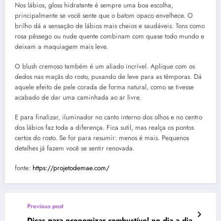
Nos lábios, gloss hidratante é sempre uma boa escolha,
principalmente se você sente que o batom opaco envelhece. O
brilho dá a sensação de lábios mais cheios e saudáveis. Tons como
rosa pêssego ou nude quente combinam com quase todo mundo e
deixam a maquiagem mais leve.
O blush cremoso também é um aliado incrível. Aplique com os
dedos nas maçãs do rosto, puxando de leve para as têmporas. Dá
aquele efeito de pele corada de forma natural, como se tivesse
acabado de dar uma caminhada ao ar livre.
E para finalizar, iluminador no canto interno dos olhos e no centro
dos lábios faz toda a diferença. Fica sutil, mas realça os pontos
certos do rosto. Se for para resumir: menos é mais. Pequenos
detalhes já fazem você se sentir renovada.
fonte:
https://projetodemae.com/
Previous post
Dicas para economizar combustível no dia a dia