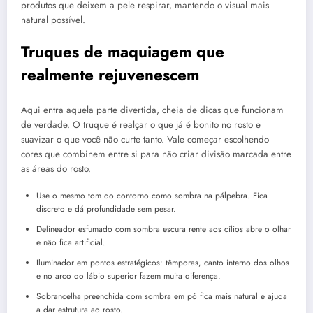
produtos que deixem a pele respirar, mantendo o visual mais
natural possível.
Truques de maquiagem que
realmente rejuvenescem
Aqui entra aquela parte divertida, cheia de dicas que funcionam
de verdade. O truque é realçar o que já é bonito no rosto e
suavizar o que você não curte tanto. Vale começar escolhendo
cores que combinem entre si para não criar divisão marcada entre
as áreas do rosto.
Use o mesmo tom do contorno como sombra na pálpebra. Fica
discreto e dá profundidade sem pesar.
Delineador esfumado com sombra escura rente aos cílios abre o olhar
e não fica artificial.
Iluminador em pontos estratégicos: têmporas, canto interno dos olhos
e no arco do lábio superior fazem muita diferença.
Sobrancelha preenchida com sombra em pó fica mais natural e ajuda
a dar estrutura ao rosto.