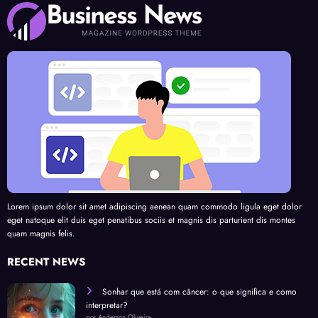
Lorem ipsum dolor sit amet adipiscing aenean quam commodo ligula eget dolor
eget natoque elit duis eget penatibus sociis et magnis dis parturient dis montes
quam magnis felis.
RECENT NEWS
Sonhar que está com câncer: o que significa e como
interpretar?
por Anderson Oliveira