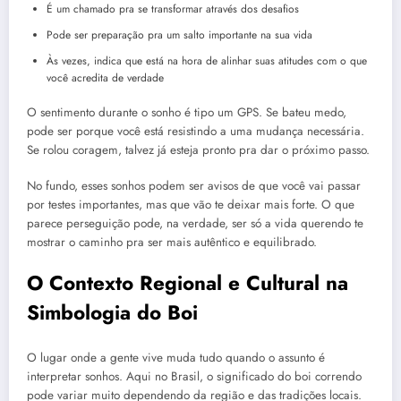
É um chamado pra se transformar através dos desafios
Pode ser preparação pra um salto importante na sua vida
Às vezes, indica que está na hora de alinhar suas atitudes com o que
você acredita de verdade
O sentimento durante o sonho é tipo um GPS. Se bateu medo,
pode ser porque você está resistindo a uma mudança necessária.
Se rolou coragem, talvez já esteja pronto pra dar o próximo passo.
No fundo, esses sonhos podem ser avisos de que você vai passar
por testes importantes, mas que vão te deixar mais forte. O que
parece perseguição pode, na verdade, ser só a vida querendo te
mostrar o caminho pra ser mais autêntico e equilibrado.
O Contexto Regional e Cultural na
Simbologia do Boi
O lugar onde a gente vive muda tudo quando o assunto é
interpretar sonhos. Aqui no Brasil, o significado do boi correndo
pode variar muito dependendo da região e das tradições locais.