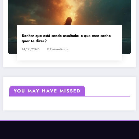
Sonhar que está sendo assaltado: o que esse sonho
quer te dizer?
14/03/2026
0 Comentários
YOU MAY HAVE MISSED