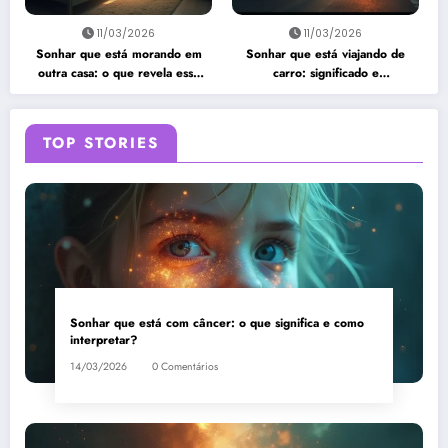
11/03/2026
11/03/2026
Sonhar que está morando em
Sonhar que está viajando de
outra casa: o que revela esse
carro: significado e
sonho?
interpretação
TOP STORIES
Sonhar que está com câncer: o que significa e como
interpretar?
14/03/2026
0 Comentários