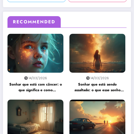
RECOMMENDED
14/03/2026
14/03/2026
Sonhar que está com câncer: o
Sonhar que está sendo
que significa e como
assaltado: o que esse sonho
interpretar?
quer te dizer?