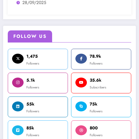
28/09/2025
FOLLOW US
1,475
78.9k
Followers
Followers
5.1k
35.6k
Followers
Subscribers
55k
75k
Followers
Followers
85k
800
Followers
Followers