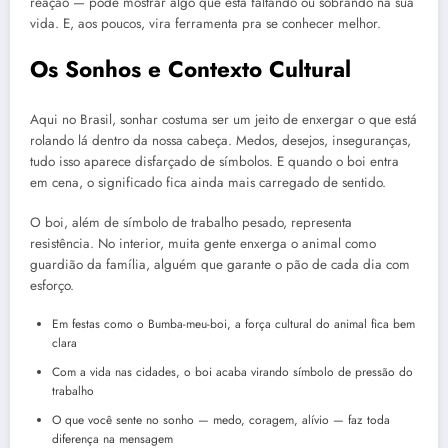
reação — pode mostrar algo que está faltando ou sobrando na sua
vida. E, aos poucos, vira ferramenta pra se conhecer melhor.
Os Sonhos e Contexto Cultural
Aqui no Brasil, sonhar costuma ser um jeito de enxergar o que está
rolando lá dentro da nossa cabeça. Medos, desejos, inseguranças,
tudo isso aparece disfarçado de símbolos. E quando o boi entra
em cena, o significado fica ainda mais carregado de sentido.
O boi, além de símbolo de trabalho pesado, representa
resistência. No interior, muita gente enxerga o animal como
guardião da família, alguém que garante o pão de cada dia com
esforço.
Em festas como o Bumba-meu-boi, a força cultural do animal fica bem
clara
Com a vida nas cidades, o boi acaba virando símbolo de pressão do
trabalho
O que você sente no sonho — medo, coragem, alívio — faz toda
diferença na mensagem