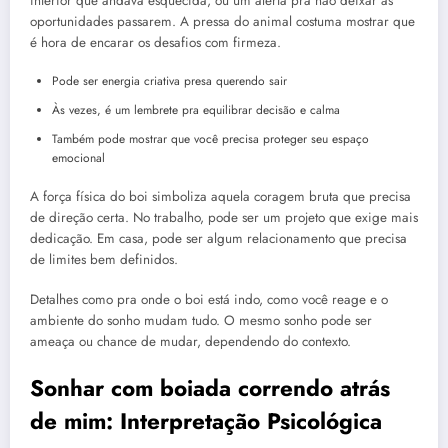
interior que andava esquecida, ou um alerta pra não deixar as
oportunidades passarem. A pressa do animal costuma mostrar que
é hora de encarar os desafios com firmeza.
Pode ser energia criativa presa querendo sair
Às vezes, é um lembrete pra equilibrar decisão e calma
Também pode mostrar que você precisa proteger seu espaço
emocional
A força física do boi simboliza aquela coragem bruta que precisa
de direção certa. No trabalho, pode ser um projeto que exige mais
dedicação. Em casa, pode ser algum relacionamento que precisa
de limites bem definidos.
Detalhes como pra onde o boi está indo, como você reage e o
ambiente do sonho mudam tudo. O mesmo sonho pode ser
ameaça ou chance de mudar, dependendo do contexto.
Sonhar com boiada correndo atrás
de mim: Interpretação Psicológica