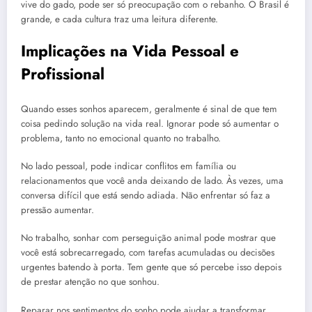
vive do gado, pode ser só preocupação com o rebanho. O Brasil é
grande, e cada cultura traz uma leitura diferente.
Implicações na Vida Pessoal e
Profissional
Quando esses sonhos aparecem, geralmente é sinal de que tem
coisa pedindo solução na vida real. Ignorar pode só aumentar o
problema, tanto no emocional quanto no trabalho.
No lado pessoal, pode indicar conflitos em família ou
relacionamentos que você anda deixando de lado. Às vezes, uma
conversa difícil que está sendo adiada. Não enfrentar só faz a
pressão aumentar.
No trabalho, sonhar com perseguição animal pode mostrar que
você está sobrecarregado, com tarefas acumuladas ou decisões
urgentes batendo à porta. Tem gente que só percebe isso depois
de prestar atenção no que sonhou.
Reparar nos sentimentos do sonho pode ajudar a transformar