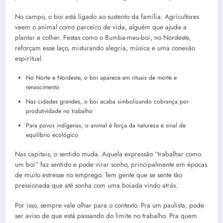
No campo, o boi está ligado ao sustento da família. Agricultores
veem o animal como parceiro de vida, alguém que ajuda a
plantar e colher. Festas como o Bumba-meu-boi, no Nordeste,
reforçam esse laço, misturando alegria, música e uma conexão
espiritual.
No Norte e Nordeste, o boi aparece em rituais de morte e
renascimento
Nas cidades grandes, o boi acaba simbolizando cobrança por
produtividade no trabalho
Para povos indígenas, o animal é força da natureza e sinal de
equilíbrio ecológico
Nas capitais, o sentido muda. Aquela expressão “trabalhar como
um boi” faz sentido e pode virar sonho, principalmente em épocas
de muito estresse no emprego. Tem gente que se sente tão
pressionada que até sonha com uma boiada vindo atrás.
Por isso, sempre vale olhar para o contexto. Pra um paulista, pode
ser aviso de que está passando do limite no trabalho. Pra quem