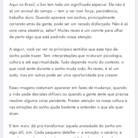
Aqui no Brasil, o boi tem todo um significado especial. Ele não é
só um animal do campo — tem a ver com força, persistência,
trabalho duro. Quando aparece nos sonhos, principalmente
correndo atrás da gente, pode ser um recado disfarçado. Não é só
uma cena aleatória, sabe? Muitas vezes é um convite para olhar
de perto algo que está pedindo nossa atenção.
A seguir, você vai ver os principais sentidos que esse tipo de
sonho pode trazer. Tem interpretações que misturam psicologia,
cultura e até espiritualidade. Tudo depende muito do contexto: o
que você sente durante o sonho muda tudo. Às vezes, é só um
susto, mas em outras pode ser uma oportunidade pra crescer.
Essas imagens costumam aparecer em fases de mudança, quando
a vida pede decisões difíceis ou quando a gente sente que precisa
resolver alguma coisa pendente. Prestar atenção na nossa cultura e
nas emoções do sonho ajuda bastante a entender o que ele quer
dizer.
E tem mais: dá pra transformar aquela ansiedade do sonho em
algo útil, sim. Cada pequeno detalhe — a emoção, o cenário, a