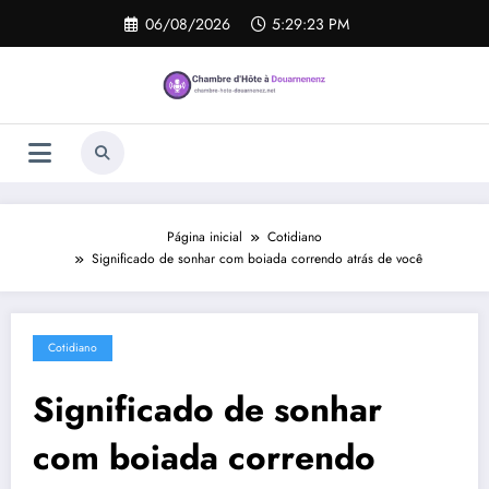
Pular
06/08/2026
5:29:24 PM
para
o
conteúdo
Página inicial
Cotidiano
Significado de sonhar com boiada correndo atrás de você
Cotidiano
Significado de sonhar
com boiada correndo