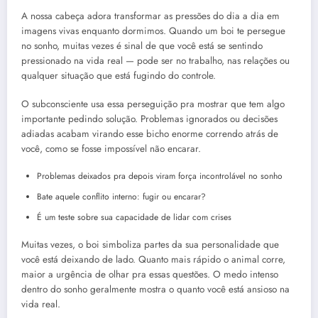
A nossa cabeça adora transformar as pressões do dia a dia em
imagens vivas enquanto dormimos. Quando um boi te persegue
no sonho, muitas vezes é sinal de que você está se sentindo
pressionado na vida real — pode ser no trabalho, nas relações ou
qualquer situação que está fugindo do controle.
O subconsciente usa essa perseguição pra mostrar que tem algo
importante pedindo solução. Problemas ignorados ou decisões
adiadas acabam virando esse bicho enorme correndo atrás de
você, como se fosse impossível não encarar.
Problemas deixados pra depois viram força incontrolável no sonho
Bate aquele conflito interno: fugir ou encarar?
É um teste sobre sua capacidade de lidar com crises
Muitas vezes, o boi simboliza partes da sua personalidade que
você está deixando de lado. Quanto mais rápido o animal corre,
maior a urgência de olhar pra essas questões. O medo intenso
dentro do sonho geralmente mostra o quanto você está ansioso na
vida real.