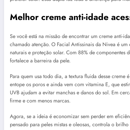
Melhor creme anti-idade ace
Se você está na missão de encontrar um creme anti-id
chamado atenção. O Facial Antissinais da Nivea é um d
naturais e proteção solar. Com 88% de componentes de
fortalece a barreira da pele.
Para quem usa todo dia, a textura fluida desse creme 
entope os poros e ainda vem com vitamina E, que estim
UVB ajudam a evitar manchas e danos do sol. Em cerca
firme e com menos marcas.
Agora, se a ideia é economizar sem perder em eficiên
pensado para peles mistas e oleosas, controla o brilh