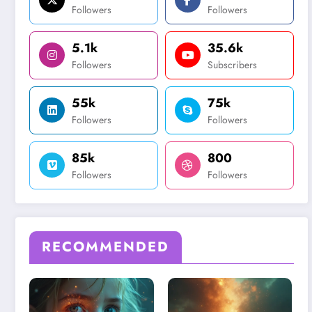
Followers
Followers
5.1k
35.6k
Followers
Subscribers
55k
75k
Followers
Followers
85k
800
Followers
Followers
RECOMMENDED