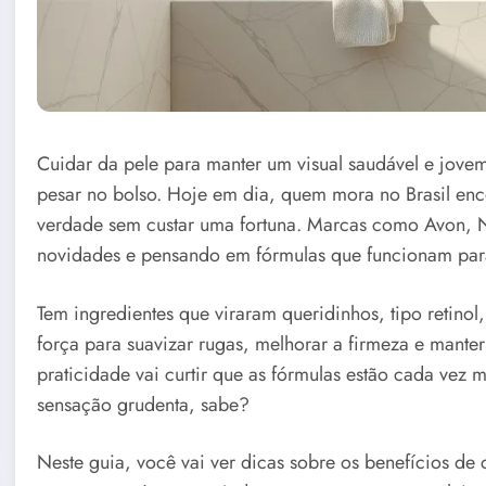
Cuidar da pele para manter um visual saudável e jove
pesar no bolso. Hoje em dia, quem mora no Brasil enc
verdade sem custar uma fortuna. Marcas como Avon, Na
novidades e pensando em fórmulas que funcionam para 
Tem ingredientes que viraram queridinhos, tipo retinol,
força para suavizar rugas, melhorar a firmeza e mante
praticidade vai curtir que as fórmulas estão cada vez
sensação grudenta, sabe?
Neste guia, você vai ver dicas sobre os benefícios de