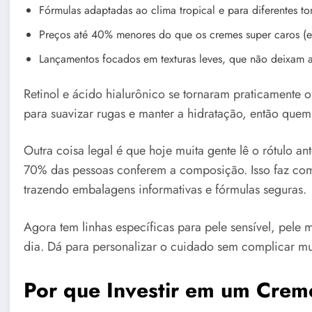
Fórmulas adaptadas ao clima tropical e para diferentes to
Preços até 40% menores do que os cremes super caros (e
Lançamentos focados em texturas leves, que não deixam a
Retinol e ácido hialurônico se tornaram praticamente 
para suavizar rugas e manter a hidratação, então quem
Outra coisa legal é que hoje muita gente lê o rótulo a
70% das pessoas conferem a composição. Isso faz com
trazendo embalagens informativas e fórmulas seguras.
Agora tem linhas específicas para pele sensível, pele
dia. Dá para personalizar o cuidado sem complicar mu
Por que Investir em um Creme