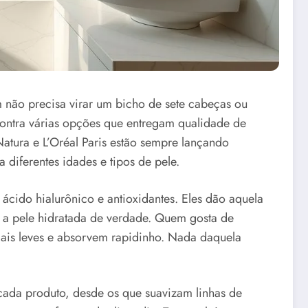
m não precisa virar um bicho de sete cabeças ou
ontra várias opções que entregam qualidade de
tura e L’Oréal Paris estão sempre lançando
diferentes idades e tipos de pele.
 ácido hialurônico e antioxidantes. Eles dão aquela
r a pele hidratada de verdade. Quem gosta de
 mais leves e absorvem rapidinho. Nada daquela
 cada produto, desde os que suavizam linhas de