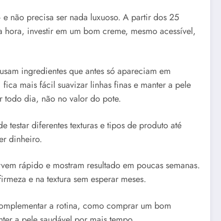
e não precisa ser nada luxuoso. A partir dos 25
a hora, investir em um bom creme, mesmo acessível,
 usam ingredientes que antes só apareciam em
 fica mais fácil suavizar linhas finas e manter a pele
 todo dia, não no valor do pote.
estar diferentes texturas e tipos de produto até
er dinheiro.
orvem rápido e mostram resultado em poucas semanas.
irmeza e na textura sem esperar meses.
 complementar a rotina, como comprar um bom
anter a pele saudável por mais tempo.