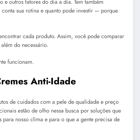
o e outros fatores do dia a dia. Tem também
 conta sua rotina e quanto pode investir — porque
 encontrar cada produto. Assim, você pode comparar
r além do necessário.
nte funcionam.
remes Anti-Idade
dutos de cuidados com a pele de qualidade e preço
nacionais estão de olho nessa busca por soluções que
s para nosso clima e para o que a gente precisa de