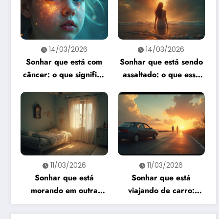
14/03/2026
14/03/2026
Sonhar que está com
Sonhar que está sendo
câncer: o que significa
assaltado: o que esse
e como interpretar?
sonho quer te dizer?
11/03/2026
11/03/2026
Sonhar que está
Sonhar que está
morando em outra
viajando de carro:
casa: o que revela esse
significado e
sonho?
interpretação