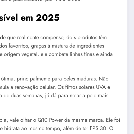
ssível em 2025
ade que realmente compense, dois produtos têm
os favoritos, graças à mistura de ingredientes
 origem vegetal, ele combate linhas finas e ainda
é ótima, principalmente para peles maduras. Não
ula a renovação celular. Os filtros solares UVA e
 de duas semanas, já dá para notar a pele mais
cia, vale olhar o Q10 Power da mesma marca. Ele foi
o e hidrata ao mesmo tempo, além de ter FPS 30. O