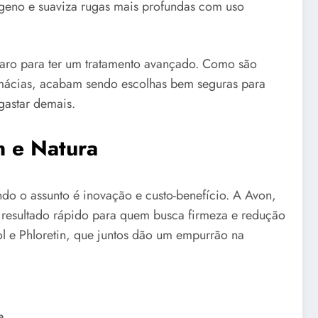
ágeno e suaviza rugas mais profundas com uso
aro para ter um tratamento avançado. Como são
rmácias, acabam sendo escolhas bem seguras para
astar demais.
n e Natura
do o assunto é inovação e custo-benefício. A Avon,
 resultado rápido para quem busca firmeza e redução
l e Phloretin, que juntos dão um empurrão na
e