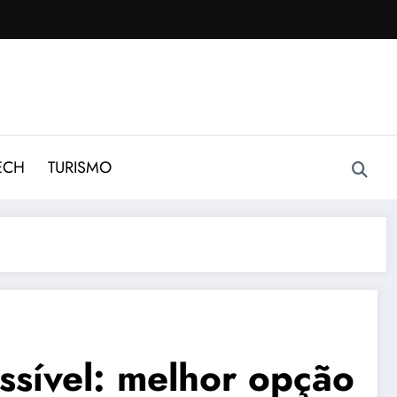
ECH
TURISMO
ssível: melhor opção