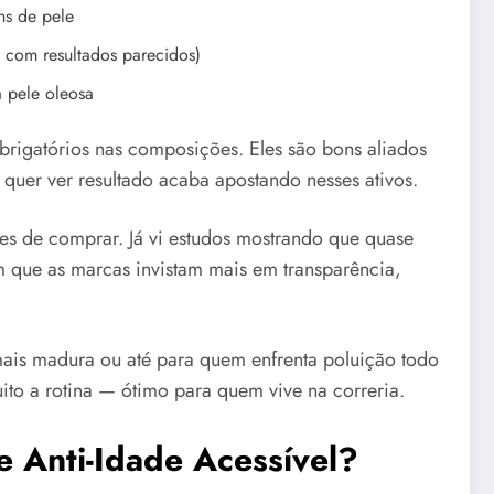
ns de pele
 com resultados parecidos)
 pele oleosa
obrigatórios nas composições. Eles são bons aliados
 quer ver resultado acaba apostando nesses ativos.
ntes de comprar. Já vi estudos mostrando que quase
 que as marcas invistam mais em transparência,
 mais madura ou até para quem enfrenta poluição todo
ito a rotina — ótimo para quem vive na correria.
 Anti-Idade Acessível?