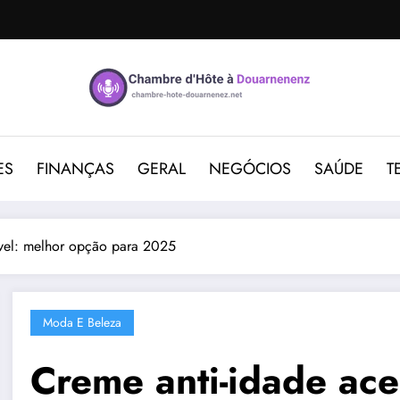
ES
FINANÇAS
GERAL
NEGÓCIOS
SAÚDE
T
ível: melhor opção para 2025
Moda E Beleza
Creme anti-idade ace