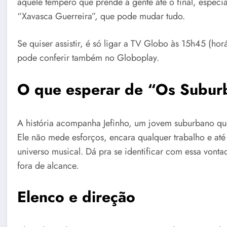
aquele tempero que prende a gente até o final, espe
“Xavasca Guerreira”, que pode mudar tudo.
Se quiser assistir, é só ligar a TV Globo às 15h45 (hor
pode conferir também no Globoplay.
O que esperar de “Os Subur
A história acompanha Jefinho, um jovem suburbano que
Ele não mede esforços, encara qualquer trabalho e até
universo musical. Dá pra se identificar com essa von
fora de alcance.
Elenco e direção