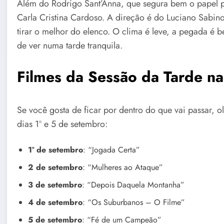
Além do Rodrigo Sant’Anna, que segura bem o papel p
Carla Cristina Cardoso. A direção é do Luciano Sabi
tirar o melhor do elenco. O clima é leve, a pegada é 
de ver numa tarde tranquila.
Filmes da Sessão da Tarde n
Se você gosta de ficar por dentro do que vai passar, 
dias 1º e 5 de setembro:
1º de setembro
: “Jogada Certa”
2 de setembro
: “Mulheres ao Ataque”
3 de setembro
: “Depois Daquela Montanha”
4 de setembro
: “Os Suburbanos – O Filme”
5 de setembro
: “Fé de um Campeão”