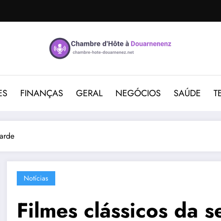
ES
FINANÇAS
GERAL
NEGÓCIOS
SAÚDE
T
tarde
Notícias
Filmes clássicos da s