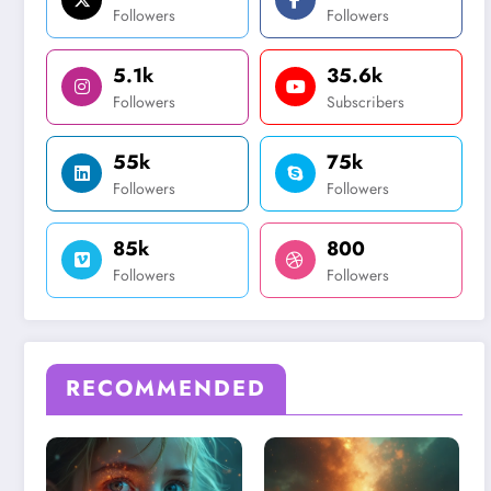
Followers
Followers
5.1k
35.6k
Followers
Subscribers
55k
75k
Followers
Followers
85k
800
Followers
Followers
RECOMMENDED