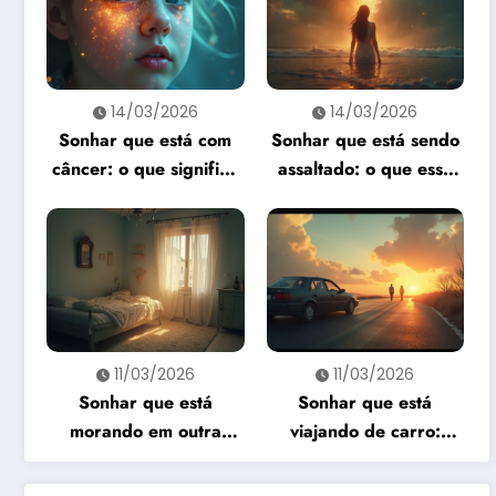
14/03/2026
14/03/2026
Sonhar que está com
Sonhar que está sendo
câncer: o que significa
assaltado: o que esse
e como interpretar?
sonho quer te dizer?
11/03/2026
11/03/2026
Sonhar que está
Sonhar que está
morando em outra
viajando de carro:
casa: o que revela esse
significado e
sonho?
interpretação