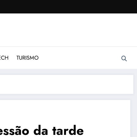
ECH
TURISMO
essão da tarde