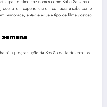
rincipal, o filme traz nomes como Babu Santana e
no, que já tem experiência em comédia e sabe como
bem humorada, então é aquele tipo de filme gostoso
a semana
olha só a programação da Sessão da Tarde entre os