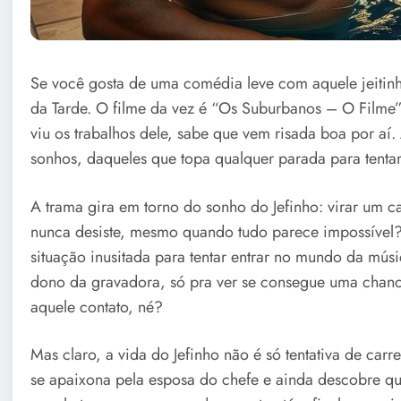
Se você gosta de uma comédia leve com aquele jeitinho 
da Tarde. O filme da vez é “Os Suburbanos – O Filme”
viu os trabalhos dele, sabe que vem risada boa por aí. 
sonhos, daqueles que topa qualquer parada para tenta
A trama gira em torno do sonho do Jefinho: virar um
nunca desiste, mesmo quando tudo parece impossível? 
situação inusitada para tentar entrar no mundo da mús
dono da gravadora, só pra ver se consegue uma chance
aquele contato, né?
Mas claro, a vida do Jefinho não é só tentativa de ca
se apaixona pela esposa do chefe e ainda descobre que 