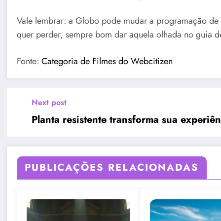
Vale lembrar: a Globo pode mudar a programação de ú
quer perder, sempre bom dar aquela olhada no guia de 
Fonte:
Categoria de Filmes do Webcitizen
Next post
Planta resistente transforma sua experiê
PUBLICAÇÕES RELACIONADAS