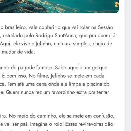
brasileiro, vale conferir o que vai rolar na Sessão
, estrelado pelo Rodrigo Sant’Anna, que pra quem já
Aqui, ele vive o Jefinho, um cara simples, cheio de
r mudar de vida.
 cantor de pagode famoso. Sabe aquele amigo que
É bem isso. No filme, Jefinho se mete em cada
ica. Tem até uma cena onde ele limpa a piscina do
. Quem nunca fez um favorzinho extra pra tentar
rreira. No meio do caminho, ele se mete em confusão,
vai ser pai. Imagina o rolo! Essas reviravoltas dão