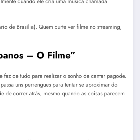
cialmente quando ele cria uma música chamada
ário de Brasília). Quem curte ver filme no streaming,
banos – O Filme”
 faz de tudo para realizar o sonho de cantar pagode.
 passa uns perrengues para tentar se aproximar do
tade de correr atrás, mesmo quando as coisas parecem