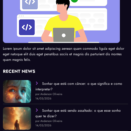
Lorem ipsum dolor sit amet adipiscing aenean quam commodo ligula eget dolor
eget natoque elit duis eget penatibus sociis et magnis dis parturient dis montes
quam magnis felis.
RECENT NEWS
Sonhar que está com câncer: o que significa e como
interpretar?
por Anderson Oliveira
14/03/2026
Sonhar que está sendo assaltado: o que esse sonho
quer te dizer?
por Anderson Oliveira
14/03/2026