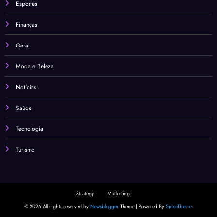
Esportes
Finanças
Geral
Moda e Beleza
Notícias
Saúde
Tecnologia
Turismo
Strategy
Marketing
© 2026 All rights reserved by
Newsblogger
Theme | Powered By
SpiceThemes