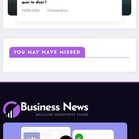
quer te dizer?
14/03/2026
0 Comentários
YOU MAY HAVE MISSED