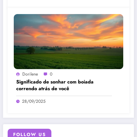
Dorilene
0
Significado de sonhar com boiada
correndo atrás de você
28/09/2025
FOLLOW US