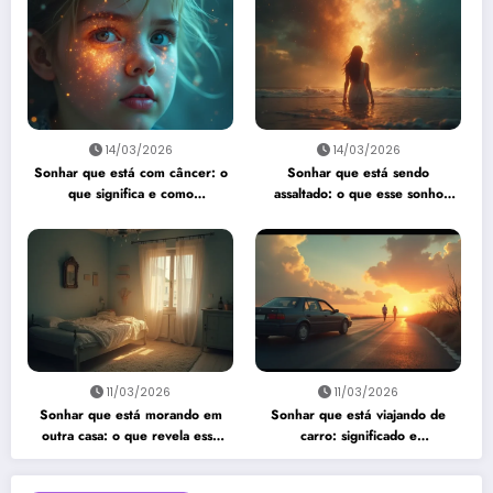
14/03/2026
14/03/2026
Sonhar que está com câncer: o
Sonhar que está sendo
que significa e como
assaltado: o que esse sonho
interpretar?
quer te dizer?
11/03/2026
11/03/2026
Sonhar que está morando em
Sonhar que está viajando de
outra casa: o que revela esse
carro: significado e
sonho?
interpretação