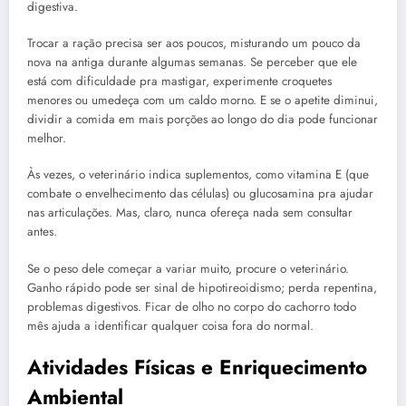
digestiva.
Trocar a ração precisa ser aos poucos, misturando um pouco da
nova na antiga durante algumas semanas. Se perceber que ele
está com dificuldade pra mastigar, experimente croquetes
menores ou umedeça com um caldo morno. E se o apetite diminui,
dividir a comida em mais porções ao longo do dia pode funcionar
melhor.
Às vezes, o veterinário indica suplementos, como vitamina E (que
combate o envelhecimento das células) ou glucosamina pra ajudar
nas articulações. Mas, claro, nunca ofereça nada sem consultar
antes.
Se o peso dele começar a variar muito, procure o veterinário.
Ganho rápido pode ser sinal de hipotireoidismo; perda repentina,
problemas digestivos. Ficar de olho no corpo do cachorro todo
mês ajuda a identificar qualquer coisa fora do normal.
Atividades Físicas e Enriquecimento
Ambiental