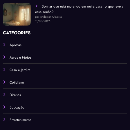
Sonhar que está morando em outra casa: o que revela
esse sonho?
por Anderson Oliveira
11/03/2026
CATEGORIES
Apostas
Autos e Motos
Casa e Jardim
Cotidiano
Direitos
Educação
Entretenimento