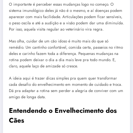
O importante é perceber essas mudanças logo no começo. O
sistema imunológico deles já não é o mesmo, e aí doenças podem
aparecer com mais facilidade. Articulações podem ficar sensíveis,
o peso oscila e até a audição e a visão podem dar uma diminuída.
Por isso, aquela visita regular ao veterinário vira regra.
Mas olha, cuidar de um cão idoso é muito mais do que só
remédio. Um cantinho confortável, comida certa, passeios no ritmo
deles e carinho fazem toda a diferença. Pequenas mudanças na
rotina podem deixar o dia a dia mais leve pra todo mundo. E,
claro, aquele laço de amizade só cresce.
A ideia aqui é trazer dicas simples pra quem quer transformar
cada desafio do envelhecimento em momento de cuidado e troca.
Dá pra adaptar a rotina sem perder a alegria de conviver com um
amigo de longa data.
Entendendo o Envelhecimento dos
Cães