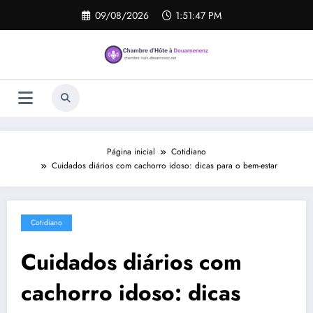
Pular
09/08/2026
1:51:47 PM
para
o
conteúdo
Página inicial
Cotidiano
Cuidados diários com cachorro idoso: dicas para o bem-estar
Cotidiano
Cuidados diários com
cachorro idoso: dicas