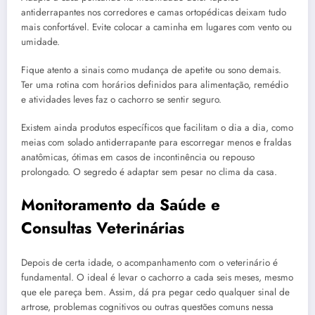
antiderrapantes nos corredores e camas ortopédicas deixam tudo
mais confortável. Evite colocar a caminha em lugares com vento ou
umidade.
Fique atento a sinais como mudança de apetite ou sono demais.
Ter uma rotina com horários definidos para alimentação, remédio
e atividades leves faz o cachorro se sentir seguro.
Existem ainda produtos específicos que facilitam o dia a dia, como
meias com solado antiderrapante para escorregar menos e fraldas
anatômicas, ótimas em casos de incontinência ou repouso
prolongado. O segredo é adaptar sem pesar no clima da casa.
Monitoramento da Saúde e
Consultas Veterinárias
Depois de certa idade, o acompanhamento com o veterinário é
fundamental. O ideal é levar o cachorro a cada seis meses, mesmo
que ele pareça bem. Assim, dá pra pegar cedo qualquer sinal de
artrose, problemas cognitivos ou outras questões comuns nessa