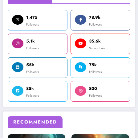
1,475
78.9k
Followers
Followers
5.1k
35.6k
Followers
Subscribers
55k
75k
Followers
Followers
85k
800
Followers
Followers
RECOMMENDED