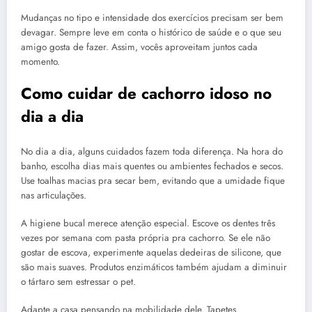
Mudanças no tipo e intensidade dos exercícios precisam ser bem
devagar. Sempre leve em conta o histórico de saúde e o que seu
amigo gosta de fazer. Assim, vocês aproveitam juntos cada
momento.
Como cuidar de cachorro idoso no
dia a dia
No dia a dia, alguns cuidados fazem toda diferença. Na hora do
banho, escolha dias mais quentes ou ambientes fechados e secos.
Use toalhas macias pra secar bem, evitando que a umidade fique
nas articulações.
A higiene bucal merece atenção especial. Escove os dentes três
vezes por semana com pasta própria pra cachorro. Se ele não
gostar de escova, experimente aquelas dedeiras de silicone, que
são mais suaves. Produtos enzimáticos também ajudam a diminuir
o tártaro sem estressar o pet.
Adapte a casa pensando na mobilidade dele. Tapetes