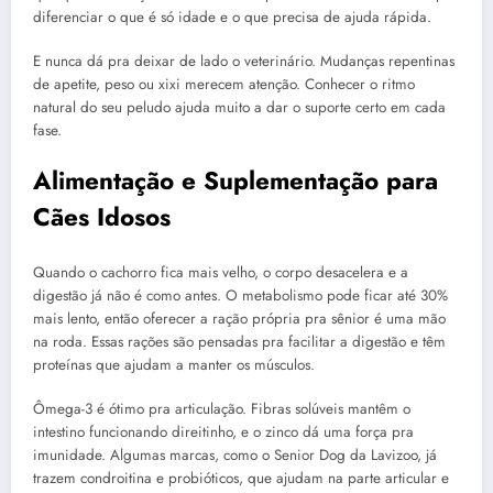
diferenciar o que é só idade e o que precisa de ajuda rápida.
E nunca dá pra deixar de lado o veterinário. Mudanças repentinas
de apetite, peso ou xixi merecem atenção. Conhecer o ritmo
natural do seu peludo ajuda muito a dar o suporte certo em cada
fase.
Alimentação e Suplementação para
Cães Idosos
Quando o cachorro fica mais velho, o corpo desacelera e a
digestão já não é como antes. O metabolismo pode ficar até 30%
mais lento, então oferecer a ração própria pra sênior é uma mão
na roda. Essas rações são pensadas pra facilitar a digestão e têm
proteínas que ajudam a manter os músculos.
Ômega-3 é ótimo pra articulação. Fibras solúveis mantêm o
intestino funcionando direitinho, e o zinco dá uma força pra
imunidade. Algumas marcas, como o Senior Dog da Lavizoo, já
trazem condroitina e probióticos, que ajudam na parte articular e