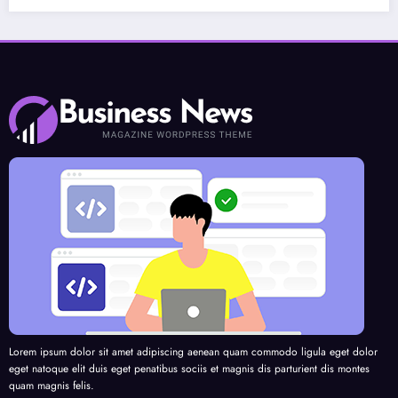
Lorem ipsum dolor sit amet adipiscing aenean quam commodo ligula eget dolor
eget natoque elit duis eget penatibus sociis et magnis dis parturient dis montes
quam magnis felis.