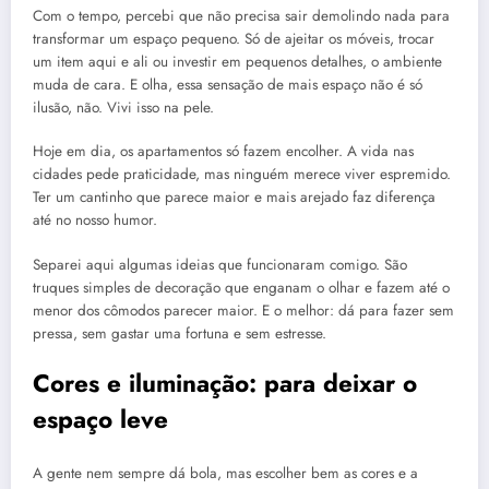
Com o tempo, percebi que não precisa sair demolindo nada para
transformar um espaço pequeno. Só de ajeitar os móveis, trocar
um item aqui e ali ou investir em pequenos detalhes, o ambiente
muda de cara. E olha, essa sensação de mais espaço não é só
ilusão, não. Vivi isso na pele.
Hoje em dia, os apartamentos só fazem encolher. A vida nas
cidades pede praticidade, mas ninguém merece viver espremido.
Ter um cantinho que parece maior e mais arejado faz diferença
até no nosso humor.
Separei aqui algumas ideias que funcionaram comigo. São
truques simples de decoração que enganam o olhar e fazem até o
menor dos cômodos parecer maior. E o melhor: dá para fazer sem
pressa, sem gastar uma fortuna e sem estresse.
Cores e iluminação: para deixar o
espaço leve
A gente nem sempre dá bola, mas escolher bem as cores e a