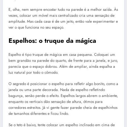
E, olha, nem sempre encostar tudo na parede é a melhor saída. Às
vezes, colocar um móvel mais centralizado cria uma sensação de
amplitude. Mas cada casa é de um jeito, então vale experimentar e
ver o que funciona no seu espaço.
Espelhos: o truque da mágica
Espelho é tipo truque de mágica em casa pequena. Coloquei um
bem grandão na parede do quarto, de frente para a janela, e juro,
parecia que o espaço dobrou. Além de ampliar, ainda espalha a
luz natural por todo o cômodo.
O segredo é posicionar o espelho para refletir algo bonito, como a
janela ou uma parte decorada. Nada de espelho refletindo
bagunça, senão perde o efeito. Espelhos largos abrem o ambiente,
enquanto os verticais dão sensação de altura, ótimos para
corredores estreitos. Já vi gente fazer parede cheia de espelhinhos
de tamanhos diferentes e ficou lindo.
Se o teto é baixo, tente colocar um espelho inclinado em cima de