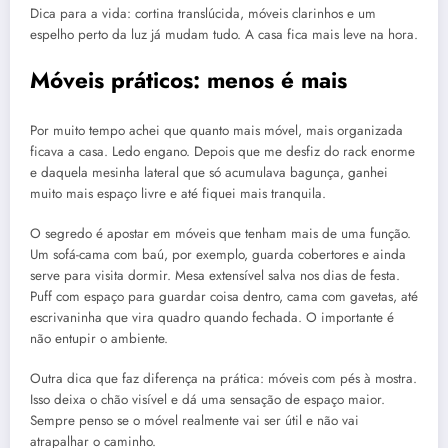
Dica para a vida: cortina translúcida, móveis clarinhos e um
espelho perto da luz já mudam tudo. A casa fica mais leve na hora.
Móveis práticos: menos é mais
Por muito tempo achei que quanto mais móvel, mais organizada
ficava a casa. Ledo engano. Depois que me desfiz do rack enorme
e daquela mesinha lateral que só acumulava bagunça, ganhei
muito mais espaço livre e até fiquei mais tranquila.
O segredo é apostar em móveis que tenham mais de uma função.
Um sofá-cama com baú, por exemplo, guarda cobertores e ainda
serve para visita dormir. Mesa extensível salva nos dias de festa.
Puff com espaço para guardar coisa dentro, cama com gavetas, até
escrivaninha que vira quadro quando fechada. O importante é
não entupir o ambiente.
Outra dica que faz diferença na prática: móveis com pés à mostra.
Isso deixa o chão visível e dá uma sensação de espaço maior.
Sempre penso se o móvel realmente vai ser útil e não vai
atrapalhar o caminho.