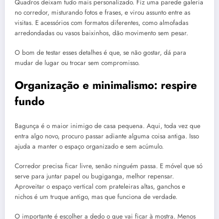
Quadros deixam tudo mais personalizado. Fiz uma parede galeria
no corredor, misturando fotos e frases, e virou assunto entre as
visitas. E acessórios com formatos diferentes, como almofadas
arredondadas ou vasos baixinhos, dão movimento sem pesar.
O bom de testar esses detalhes é que, se não gostar, dá para
mudar de lugar ou trocar sem compromisso.
Organização e minimalismo: respire
fundo
Bagunça é o maior inimigo de casa pequena. Aqui, toda vez que
entra algo novo, procuro passar adiante alguma coisa antiga. Isso
ajuda a manter o espaço organizado e sem acúmulo.
Corredor precisa ficar livre, senão ninguém passa. E móvel que só
serve para juntar papel ou bugiganga, melhor repensar.
Aproveitar o espaço vertical com prateleiras altas, ganchos e
nichos é um truque antigo, mas que funciona de verdade.
O importante é escolher a dedo o que vai ficar à mostra. Menos