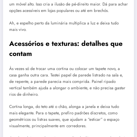
um móvel alto. Isso cria a ilusão de pé-direito maior. Dá para achar
opções acessíveis em lojas populares ou até em brechós.
Ah, e espelho perto da luminária multiplica a luz e deixa tudo
mais vivo.
Acessórios e texturas: detalhes que
contam
Às vezes só de trocar uma cortina ou colocar um tapete novo, a
casa ganha outra cara. Testei papel de parede listrado na sala e,
de repente, a parede parecia mais comprida. Painel ripado
vertical também ajuda a alongar o ambiente, e não precisa gastar
rios de dinheiro.
Cortina longa, do teto até o chão, alonga a janela e deixa tudo
mais elegante. Para o tapete, prefiro padrões discretos, como
geométricos ou listras suaves, que ajudam a “esticar” o espaço
visualmente, principalmente em corredores.