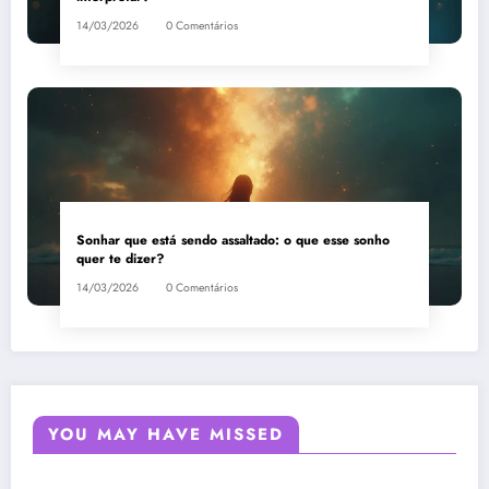
14/03/2026
0 Comentários
Sonhar que está sendo assaltado: o que esse sonho
quer te dizer?
14/03/2026
0 Comentários
YOU MAY HAVE MISSED