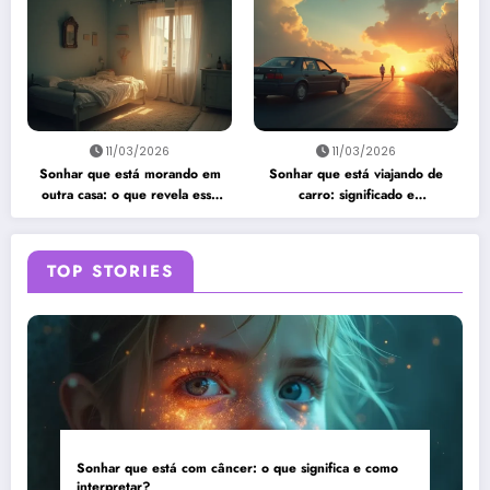
11/03/2026
11/03/2026
Sonhar que está morando em
Sonhar que está viajando de
outra casa: o que revela esse
carro: significado e
sonho?
interpretação
TOP STORIES
Sonhar que está com câncer: o que significa e como
interpretar?