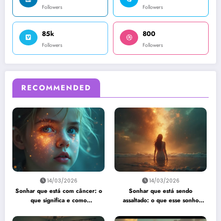
Followers
Followers
85k
800
Followers
Followers
RECOMMENDED
14/03/2026
14/03/2026
Sonhar que está com câncer: o
Sonhar que está sendo
que significa e como
assaltado: o que esse sonho
interpretar?
quer te dizer?