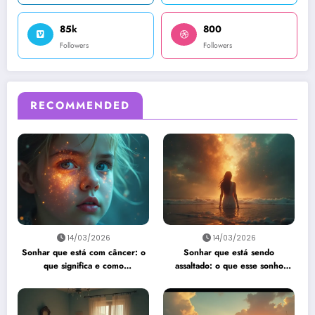
85k
800
Followers
Followers
RECOMMENDED
14/03/2026
14/03/2026
Sonhar que está com câncer: o
Sonhar que está sendo
que significa e como
assaltado: o que esse sonho
interpretar?
quer te dizer?