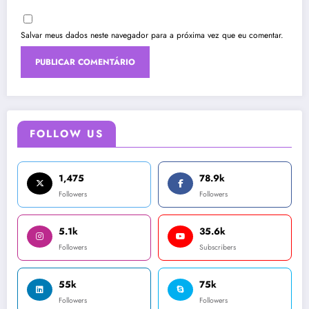
Salvar meus dados neste navegador para a próxima vez que eu comentar.
FOLLOW US
1,475
78.9k
Followers
Followers
5.1k
35.6k
Followers
Subscribers
55k
75k
Followers
Followers