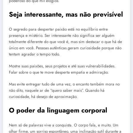
poderoso do que mil elogios.
Seja interessante, mas não previsível
O segredo para despertar paixão está no equilíbrio entre
presença e mistério. Ser interessante não significa ser alguém
totalmente diferente do que você é, mas sim destacar o que há de
único em você. Pessoas autênticas geram curiosidade porque não
tentam agradar o tempo todo.
Mostre suas paixões, seus projetos e até suas vulnerabilidades.
Falar sobre o que te move desperta empatia e admiração.
Mas evite entregar tudo de uma vez, o encanto também mora no
não dito, naquele ar de “quero saber mais”. Quando há
curiosidade, há desejo de aproximação.
O poder da linguagem corporal
Nem só de palavras vive a conquista. O corpo fala, e muito. Um
olhar firme, um sorriso espontâneo, uma inclinação sutil durante a