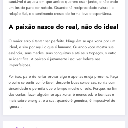
saudável é aquela em que ambos querem estar juntos, e não onde
um insiste para ser notado. Quando há reciprocidade natural, a
relação flui, e o sentimento cresce de forma leve e espontânea.
A paixão nasce do real, não do ideal
O maior erro é tentar ser perfeito. Ninguém se apaixona por um
ideal, e sim por aquilo que é humano. Quando você mostra sua
essência, seus medos, suas conquistas e até seus tropeços, o outro
se identifica. A paixão é justamente isso: ver beleza nas
imperfeições.
Por isso, pare de tentar provar algo e apenas esteja presente. Faça
o outro se sentir confortável, desperte boas conversas, sorria com
sinceridade e permita que o tempo mostre o resto. Porque, no fim
das contas, fazer alguém se apaixonar é menos sobre técnicas e
mais sobre energia, e a sua, quando é genuína, é impossível de
ignorar.