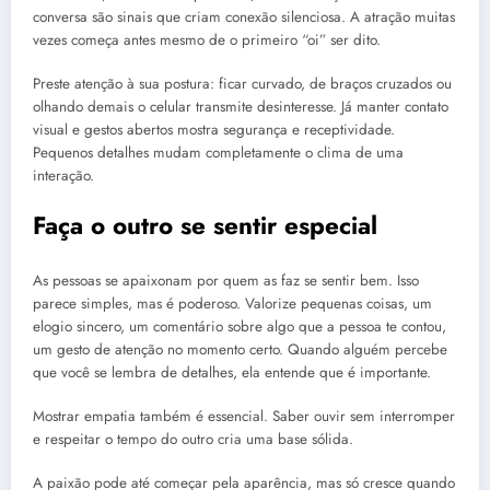
conversa são sinais que criam conexão silenciosa. A atração muitas
vezes começa antes mesmo de o primeiro “oi” ser dito.
Preste atenção à sua postura: ficar curvado, de braços cruzados ou
olhando demais o celular transmite desinteresse. Já manter contato
visual e gestos abertos mostra segurança e receptividade.
Pequenos detalhes mudam completamente o clima de uma
interação.
Faça o outro se sentir especial
As pessoas se apaixonam por quem as faz se sentir bem. Isso
parece simples, mas é poderoso. Valorize pequenas coisas, um
elogio sincero, um comentário sobre algo que a pessoa te contou,
um gesto de atenção no momento certo. Quando alguém percebe
que você se lembra de detalhes, ela entende que é importante.
Mostrar empatia também é essencial. Saber ouvir sem interromper
e respeitar o tempo do outro cria uma base sólida.
A paixão pode até começar pela aparência, mas só cresce quando