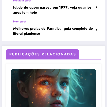
Previous post
Idade de quem nasceu em 1977: veja quantos
anos tem hoje
Next post
Melhores praias de Parnaíba: guia completo do
litoral piauiense
PUBLICAÇÕES RELACIONADAS