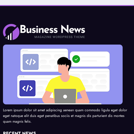
Lorem ipsum dolor sit amet adipiscing aenean quam commodo ligula eget dolor
eget natoque elit duis eget penatibus sociis et magnis dis parturient dis montes
quam magnis felis.
RECENT NEWS