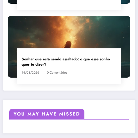
Sonhar que está sendo assaltado: o que esse sonho
quer te dizer?
14/03/2026
0 Comentários
YOU MAY HAVE MISSED