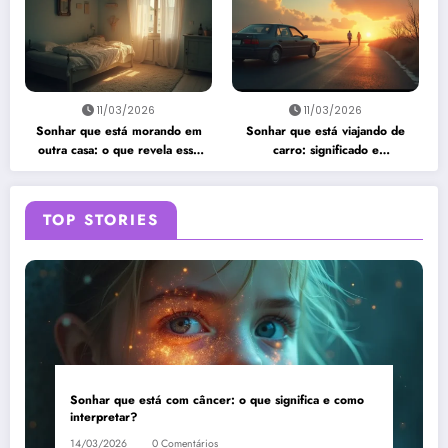
11/03/2026
11/03/2026
Sonhar que está morando em
Sonhar que está viajando de
outra casa: o que revela esse
carro: significado e
sonho?
interpretação
TOP STORIES
Sonhar que está com câncer: o que significa e como
interpretar?
14/03/2026
0 Comentários