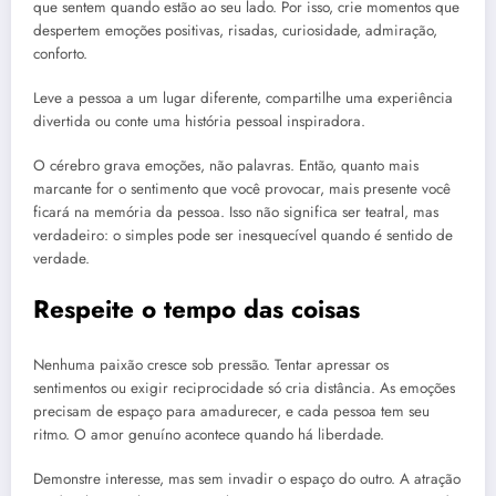
que sentem quando estão ao seu lado. Por isso, crie momentos que
despertem emoções positivas, risadas, curiosidade, admiração,
conforto.
Leve a pessoa a um lugar diferente, compartilhe uma experiência
divertida ou conte uma história pessoal inspiradora.
O cérebro grava emoções, não palavras. Então, quanto mais
marcante for o sentimento que você provocar, mais presente você
ficará na memória da pessoa. Isso não significa ser teatral, mas
verdadeiro: o simples pode ser inesquecível quando é sentido de
verdade.
Respeite o tempo das coisas
Nenhuma paixão cresce sob pressão. Tentar apressar os
sentimentos ou exigir reciprocidade só cria distância. As emoções
precisam de espaço para amadurecer, e cada pessoa tem seu
ritmo. O amor genuíno acontece quando há liberdade.
Demonstre interesse, mas sem invadir o espaço do outro. A atração