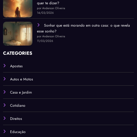
quer te dizer?
por Anderson Oliveira
14/03/2026
Sonhar que está morando em outra casa: o que revela
esse sonho?
por Anderson Oliveira
11/03/2026
CATEGORIES
Apostas
Autos e Motos
Casa e Jardim
Cotidiano
Direitos
Educação