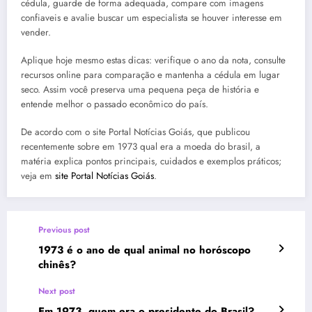
cédula, guarde de forma adequada, compare com imagens
confiaveis e avalie buscar um especialista se houver interesse em
vender.
Aplique hoje mesmo estas dicas: verifique o ano da nota, consulte
recursos online para comparação e mantenha a cédula em lugar
seco. Assim você preserva uma pequena peça de história e
entende melhor o passado econômico do país.
De acordo com o site Portal Notícias Goiás, que publicou
recentemente sobre em 1973 qual era a moeda do brasil, a
matéria explica pontos principais, cuidados e exemplos práticos;
veja em
site Portal Notícias Goiás
.
Previous post
1973 é o ano de qual animal no horóscopo
chinês?
Next post
Em 1973, quem era o presidente do Brasil?