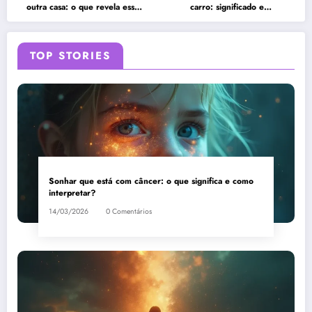
outra casa: o que revela esse
carro: significado e
sonho?
interpretação
TOP STORIES
Sonhar que está com câncer: o que significa e como
interpretar?
14/03/2026
0 Comentários