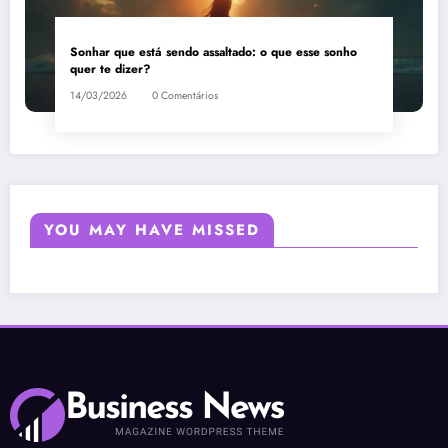
Sonhar que está sendo assaltado: o que esse sonho
quer te dizer?
14/03/2026
0 Comentários
YOU MAY HAVE MISSED