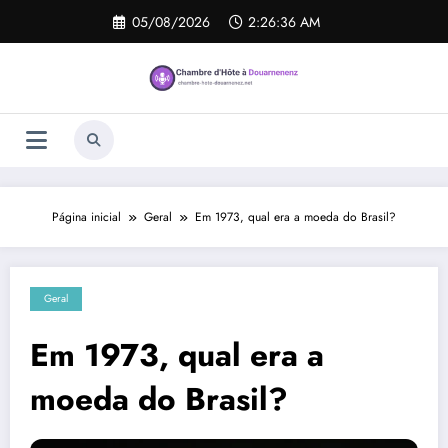
Pular
05/08/2026
2:26:37 AM
para
o
conteúdo
Página inicial
Geral
Em 1973, qual era a moeda do Brasil?
Geral
Em 1973, qual era a
moeda do Brasil?