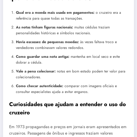
Qual era a moeda mais usada em pagamentos:
o cruzeiro era a
referência para quase todas as transações.
As notas tinham figuras nacionais:
muitas cédulas traziam
personalidades históricas e símbolos nacionais.
Havia escassez de pequenas moedas:
às vezes faltava troco e
vendedores combinavam valores redondos.
Como guardar uma nota antiga:
mantenha em local seco e evite
dobrar a cédula.
Vale a pena colecionar:
notas em bom estado podem ter valor para
colecionadores.
Como checar autenticidade:
comparar com imagens oficiais e
consultar especialistas ajuda a evitar enganos.
Curiosidades que ajudam a entender o uso do
cruzeiro
Em 1973 propagandas e preços em jornais eram apresentados em
cruzeiros. Passagens de ônibus e ingressos traziam valores