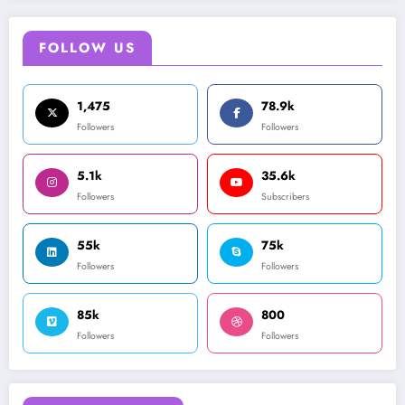
FOLLOW US
1,475
78.9k
Followers
Followers
5.1k
35.6k
Followers
Subscribers
55k
75k
Followers
Followers
85k
800
Followers
Followers