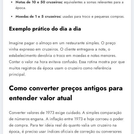
Notas de 10 e 50 cruzeiros:
equivalentes a somas relevantes para a
época.
Moedas de 1 e 5 cruzeiros:
usadas para troco e pequenas compras.
Exemplo prático do dia a dia
Imagine pagar o almoço em um restaurante simples. O preço
vinha expresso em cruzeiros. O cliente entregava a nota, o
estabelecimento devolvia o troco em moedas e notas menores.
Contar o valor na hora evitava confusão. Essa rotina mostra por que
muitos registros da época usam o cruzeiro como referência
principal.
Como converter preços antigos para
entender valor atual
Converter valores de 1973 exige cuidado. A simples comparação
de números engana. A inflação entre 1973 e hoje corroeu o poder
de compra. Para ter ideia real do quanto valia um cruzeiro na
época, é preciso usar índices oficiais de correção ou conversores