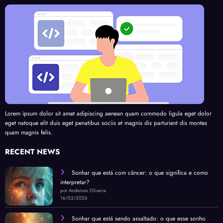
Lorem ipsum dolor sit amet adipiscing aenean quam commodo ligula eget dolor
eget natoque elit duis eget penatibus sociis et magnis dis parturient dis montes
quam magnis felis.
RECENT NEWS
Sonhar que está com câncer: o que significa e como
interpretar?
por Anderson Oliveira
14/03/2026
Sonhar que está sendo assaltado: o que esse sonho