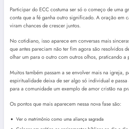
Participar do ECC costuma ser só o começo de uma g
conta que a fé ganha outro significado. A oração em ca
viram chances de crescer juntos.
No cotidiano, isso aparece em conversas mais sinceras
que antes pareciam não ter fim agora são resolvidos d
olhar um para o outro com outros olhos, praticando a
Muitos também passam a se envolver mais na igreja, p
espiritualidade deixa de ser algo só individual e passa
para a comunidade um exemplo de amor cristão na prá
Os pontos que mais aparecem nessa nova fase são:
Ver o matrimônio como uma aliança sagrada