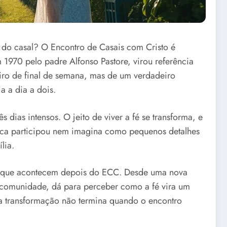
do casal? O Encontro de Casais com Cristo é
 1970 pelo padre Alfonso Pastore, virou referência
etiro de final de semana, mas de um verdadeiro
a a dia a dois.
 dias intensos. O jeito de viver a fé se transforma, e
nca participou nem imagina como pequenos detalhes
lia.
is que acontecem depois do ECC. Desde uma nova
a comunidade, dá para perceber como a fé vira um
: a transformação não termina quando o encontro