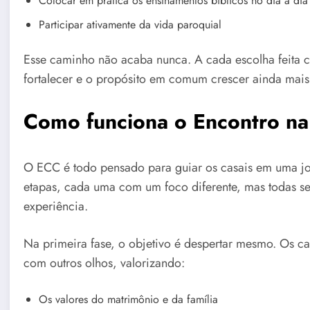
Colocar em prática os ensinamentos bíblicos no dia a dia
Participar ativamente da vida paroquial
Esse caminho não acaba nunca. A cada escolha feita co
fortalecer e o propósito em comum crescer ainda mais
Como funciona o Encontro na 
O ECC é todo pensado para guiar os casais em uma jo
etapas, cada uma com um foco diferente, mas todas 
experiência.
Na primeira fase, o objetivo é despertar mesmo. Os c
com outros olhos, valorizando:
Os valores do matrimônio e da família