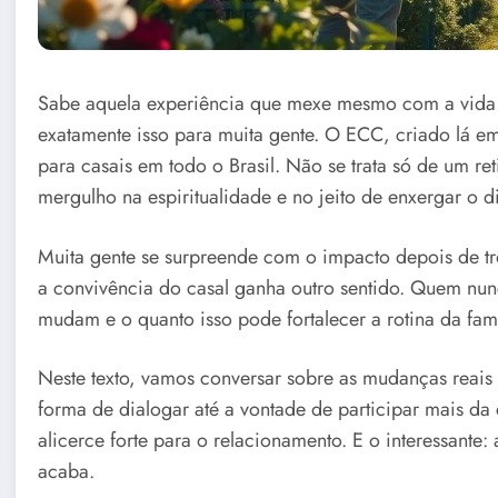
Sabe aquela experiência que mexe mesmo com a vida 
exatamente isso para muita gente. O ECC, criado lá em
para casais em todo o Brasil. Não se trata só de um r
mergulho na espiritualidade e no jeito de enxergar o di
Muita gente se surpreende com o impacto depois de três
a convivência do casal ganha outro sentido. Quem nu
mudam e o quanto isso pode fortalecer a rotina da famí
Neste texto, vamos conversar sobre as mudanças rea
forma de dialogar até a vontade de participar mais d
alicerce forte para o relacionamento. E o interessante
acaba.