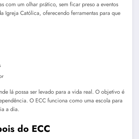
mas com um olhar prático, sem ficar preso a eventos
a Igreja Católica, oferecendo ferramentas para que
s
or
nde lá possa ser levado para a vida real. O objetivo é
 dependência. O ECC funciona como uma escola para
ia a dia.
pois do ECC