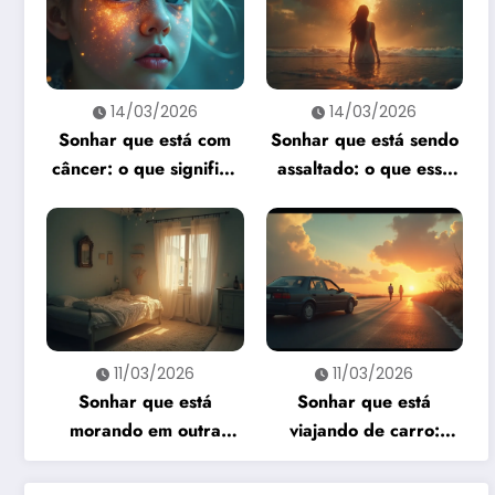
14/03/2026
14/03/2026
Sonhar que está com
Sonhar que está sendo
câncer: o que significa
assaltado: o que esse
e como interpretar?
sonho quer te dizer?
11/03/2026
11/03/2026
Sonhar que está
Sonhar que está
morando em outra
viajando de carro:
casa: o que revela esse
significado e
sonho?
interpretação