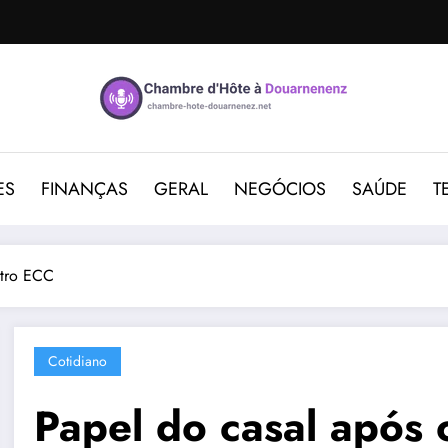
ES
FINANÇAS
GERAL
NEGÓCIOS
SAÚDE
T
ntro ECC
Cotidiano
Papel do casal após