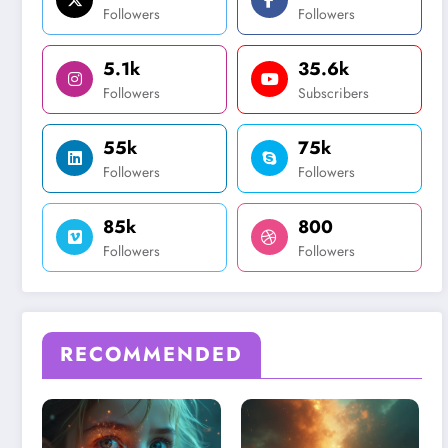
Followers
Followers
5.1k
35.6k
Followers
Subscribers
55k
75k
Followers
Followers
85k
800
Followers
Followers
RECOMMENDED