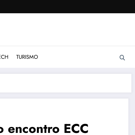
ECH
TURISMO
 o encontro ECC