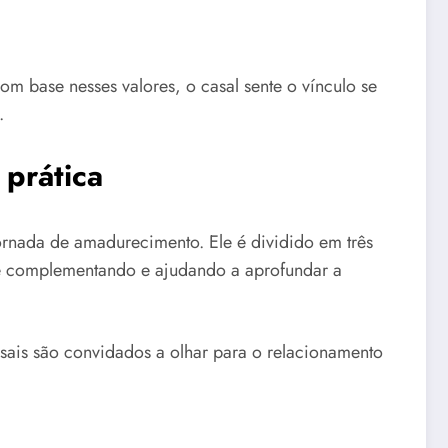
m base nesses valores, o casal sente o vínculo se
.
prática
rnada de amadurecimento. Ele é dividido em três
se complementando e ajudando a aprofundar a
asais são convidados a olhar para o relacionamento