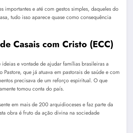
s importantes e até com gestos simples, daqueles do
casa, tudo isso aparece quase como consequência
de Casais com Cristo (ECC)
eias e vontade de ajudar famílias brasileiras a
o Pastore, que já atuava em pastorais de saúde e com
entos precisava de um reforço espiritual. O que
mente tomou conta do país.
sente em mais de 200 arquidioceses e faz parte da
sta obra é fruto da ação divina na sociedade