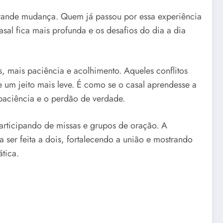
rande mudança. Quem já passou por essa experiência
sal fica mais profunda e os desafios do dia a dia
, mais paciência e acolhimento. Aqueles conflitos
e um jeito mais leve. É como se o casal aprendesse a
 paciência e o perdão de verdade.
articipando de missas e grupos de oração. A
 a ser feita a dois, fortalecendo a união e mostrando
tica.