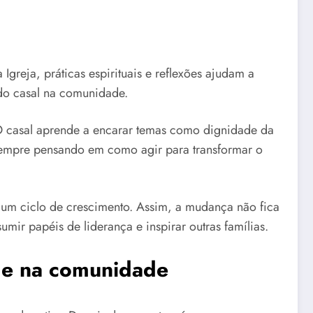
greja, práticas espirituais e reflexões ajudam a
 do casal na comunidade.
s. O casal aprende a encarar temas como dignidade da
, sempre pensando em como agir para transformar o
 um ciclo de crescimento. Assim, a mudança não fica
mir papéis de liderança e inspirar outras famílias.
 e na comunidade