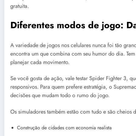
gratuita.
Diferentes modos de jogo: Da
A variedade de jogos nos celulares nunca foi tão gran
encontra um que combina com seu humor do dia. Tem g
planejar cada movimento.
Se você gosta de ação, vale testar Spider Fighter 3, q
responsivos. Para quem prefere estratégia, o Supremac
decisões que mudam todo o rumo do jogo.
Os simuladores também estão com tudo e são cheios d
Construção de cidades com economia realista