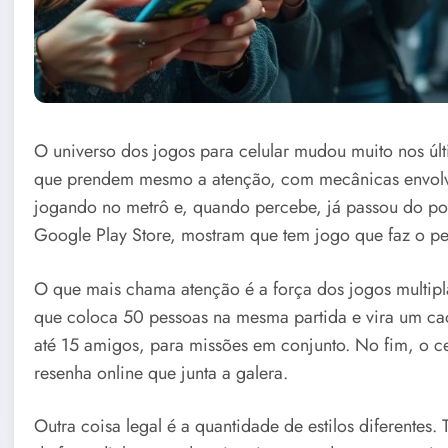
O universo dos jogos para celular mudou muito nos últ
que prendem mesmo a atenção, com mecânicas envolve
jogando no metrô e, quando percebe, já passou do po
Google Play Store, mostram que tem jogo que faz o pes
O que mais chama atenção é a força dos jogos multipla
que coloca 50 pessoas na mesma partida e vira um cao
até 15 amigos, para missões em conjunto. No fim, o ce
resenha online que junta a galera.
Outra coisa legal é a quantidade de estilos diferentes