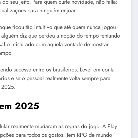
do seu jeito. Para quem curte novidade, não falta:
tualizações para ninguém enjoar.
toque ficou tão intuitivo que até quem nunca jogou
o alguém diz que perdeu a noção do tempo tentando
safio misturado com aquela vontade de mostrar
tempo.
endo sucesso entre os brasileiros. Levei em conta
ios e se o pessoal realmente volta sempre para
m 2025.
e em 2025
ular realmente mudaram as regras do jogo. A Play
opções para todos os gostos. Tem RPG de mundo