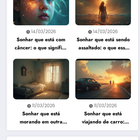
14/03/2026
14/03/2026
Sonhar que está com
Sonhar que está sendo
câncer: o que significa
assaltado: o que esse
e como interpretar?
sonho quer te dizer?
11/03/2026
11/03/2026
Sonhar que está
Sonhar que está
morando em outra
viajando de carro:
casa: o que revela esse
significado e
sonho?
interpretação