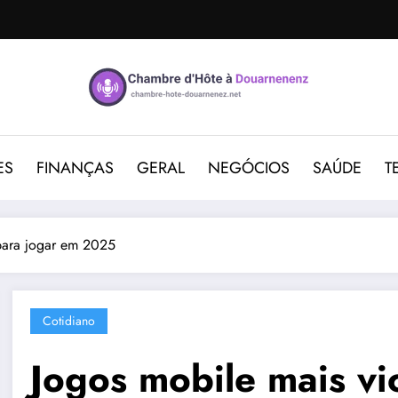
ES
FINANÇAS
GERAL
NEGÓCIOS
SAÚDE
T
 para jogar em 2025
Cotidiano
Jogos mobile mais vi