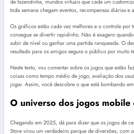
de fazendinha, mundos virtuais que cada um customiza 
toda semana chegam eventos, recompensas diárias e a
Os gráficos estão cada vez melhores e o controle por 
consegue se divertir rapidinho. Não é exagero quand
subir de nível ou ganhar uma partida ranqueada. O de
resultado para os amigos segura o público por muito 
Neste texto, vou comentar sobre os jogos que estão faz
coisas como tempo médio de jogo, avaliação dos usuár
jogar. Assim, você descobre o que está bombando e
O universo dos jogos mobil
Chegando em 2025, dá para dizer que os jogos de cel
Store virou um verdadeiro parque de diversões, com 