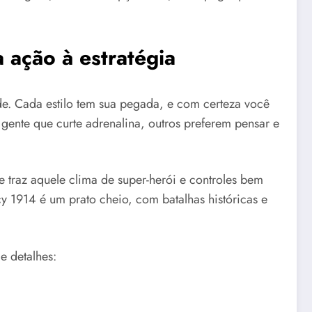
 ação à estratégia
de. Cada estilo tem sua pegada, e com certeza você
ente que curte adrenalina, outros preferem pensar e
ue traz aquele clima de super-herói e controles bem
y 1914 é um prato cheio, com batalhas históricas e
e detalhes: