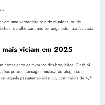
ios
ar em uma verdadeira sala de reuniões (ou de
da ficar de olho para não ser enganado. Isso faz cada
e mais viciam em 2025
firmes entre os favoritos dos brasileiros. Clash of
ações porque consegue misturar estratégia com
r ser aquele passatempo clássico, com média de 4,9