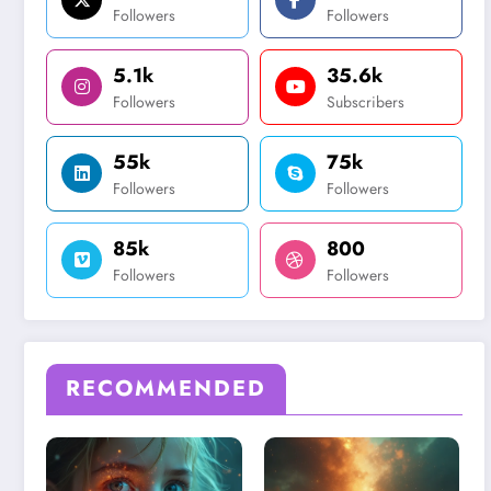
Followers
Followers
5.1k
35.6k
Followers
Subscribers
55k
75k
Followers
Followers
85k
800
Followers
Followers
RECOMMENDED