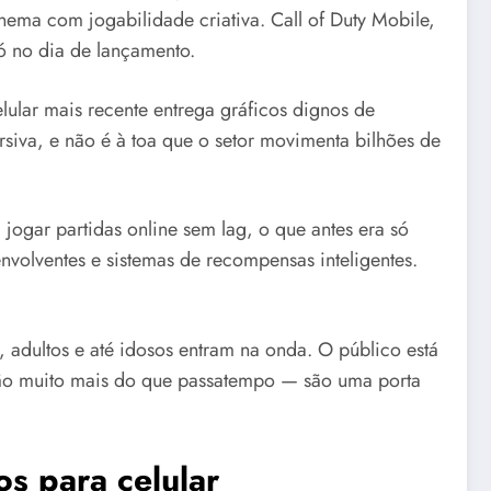
nema com jogabilidade criativa. Call of Duty Mobile,
ó no dia de lançamento.
lular mais recente entrega gráficos dignos de
ersiva, e não é à toa que o setor movimenta bilhões de
gar partidas online sem lag, o que antes era só
nvolventes e sistemas de recompensas inteligentes.
, adultos e até idosos entram na onda. O público está
são muito mais do que passatempo — são uma porta
os para celular