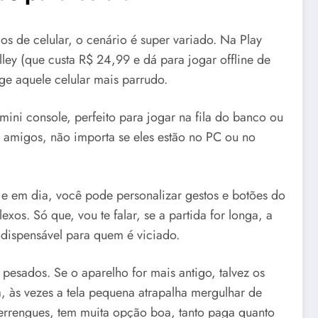
os de celular, o cenário é super variado. Na Play
lley (que custa R$ 24,99 e dá para jogar offline de
ige aquele celular mais parrudo.
 mini console, perfeito para jogar na fila do banco ou
amigos, não importa se eles estão no PC ou no
e em dia, você pode personalizar gestos e botões do
xos. Só que, vou te falar, se a partida for longa, a
ndispensável para quem é viciado.
pesados. Se o aparelho for mais antigo, talvez os
, às vezes a tela pequena atrapalha mergulhar de
rengues, tem muita opção boa, tanto paga quanto