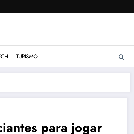
ECH
TURISMO
ciantes para jogar