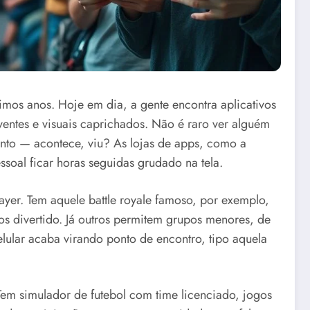
imos anos. Hoje em dia, a gente encontra aplicativos
ntes e visuais caprichados. Não é raro ver alguém
nto — acontece, viu? As lojas de apps, como a
soal ficar horas seguidas grudado na tela.
yer. Tem aquele battle royale famoso, por exemplo,
s divertido. Já outros permitem grupos menores, de
lular acaba virando ponto de encontro, tipo aquela
. Tem simulador de futebol com time licenciado, jogos