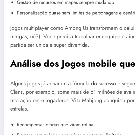
Gestão de recursos em mapas sempre mudando
Personalização quase sem limites de personagens e cenár
Jogos multiplayer como Among Us transformam o celul
intrigas, né?). Você precisa trabalhar em equipe e ain
partida ser única e super divertida.
Análise dos Jogos mobile qu
Alguns jogos já acharam a fórmula do sucesso e seguem 
Clans, por exemplo, soma mais de 61 milhões de avali
interação entre jogadores. Vita Mahjong conquista po
estrelas.
Recompensas diárias que viram rotina