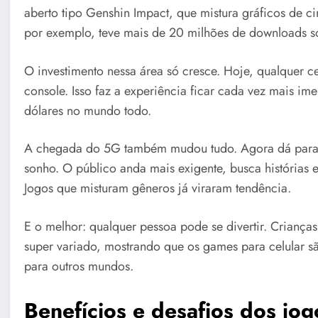
aberto tipo Genshin Impact, que mistura gráficos de ci
por exemplo, teve mais de 20 milhões de downloads s
O investimento nessa área só cresce. Hoje, qualquer ce
console. Isso faz a experiência ficar cada vez mais im
dólares no mundo todo.
A chegada do 5G também mudou tudo. Agora dá para jo
sonho. O público anda mais exigente, busca histórias e
Jogos que misturam gêneros já viraram tendência.
E o melhor: qualquer pessoa pode se divertir. Crianças
super variado, mostrando que os games para celular 
para outros mundos.
Benefícios e desafios dos jog