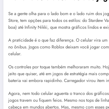
Se a gente olha para o lado bom e o lado ruim dos jog
Store, tem opções para todos os estilos: do Stardew Va
boa) até Infinity Nikki, que mostra gráficos lindos e ex
A praticidade é o que faz diferença. O celular vira um
no ônibus. Jogos como Roblox deixam você jogar com 
celular.
Os controles por toque também melhoraram muito. Hoj
jeito que quiser, até em jogos de estratégia mais comple
bateria vai embora rapidinho. Carregador virou item i
Agora, nem todo celular aguenta o tranco dos gráficos 
jogos travem ou fiquem feios. Mesmo nos tops de linha
cabeça em mundos abertos. Mas, mesmo com esses per