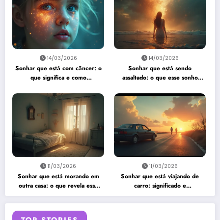
14/03/2026
14/03/2026
Sonhar que está com câncer: o
Sonhar que está sendo
que significa e como
assaltado: o que esse sonho
interpretar?
quer te dizer?
11/03/2026
11/03/2026
Sonhar que está morando em
Sonhar que está viajando de
outra casa: o que revela esse
carro: significado e
sonho?
interpretação
TOP STORIES