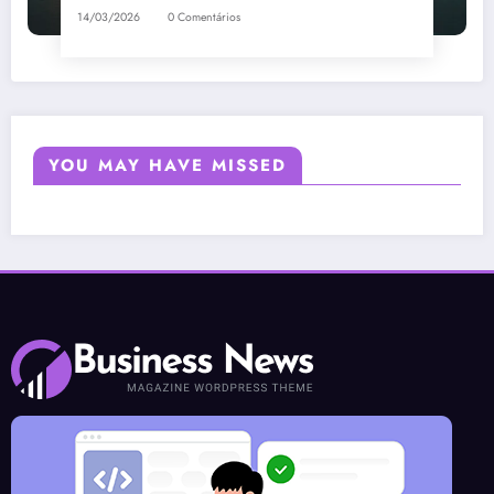
14/03/2026
0 Comentários
YOU MAY HAVE MISSED