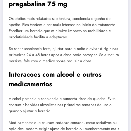
pregabalina 75 mg
Os efeitos mais relatados sao tontura, sonolencia e ganho de
apetite. Eles tendem a ser mais intensos no inicio do tratamento.
Escolher um horario que minimize impacto na mobilidade e
produtividade facilita a adaptacao.
Se sentir sonolencia forte, ajustar para a noite e evitar dirigir nas
primeiras 24 a 48 horas apos a dose pode proteger. Se a tontura
persiste, fale com o medico sobre reduzir a dose.
Interacoes com alcool e outros
medicamentos
Alcohol potencia a sonolencia e aumenta risco de quedas. Evite
consumir bebidas alcoolicas nas primeiras semanas de uso ou
quando ajustar o horario.
Medicamentos que causam sedacao somada, como sedativos ou
opioides, podem exigir ajuste de horario ou monitoramento mais