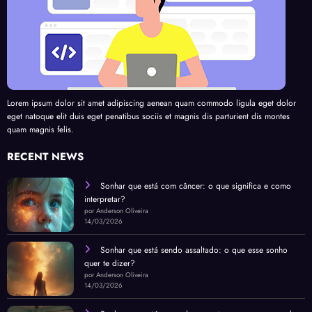
Lorem ipsum dolor sit amet adipiscing aenean quam commodo ligula eget dolor
eget natoque elit duis eget penatibus sociis et magnis dis parturient dis montes
quam magnis felis.
RECENT NEWS
Sonhar que está com câncer: o que significa e como
interpretar?
por Anderson Oliveira
14/03/2026
Sonhar que está sendo assaltado: o que esse sonho
quer te dizer?
por Anderson Oliveira
14/03/2026