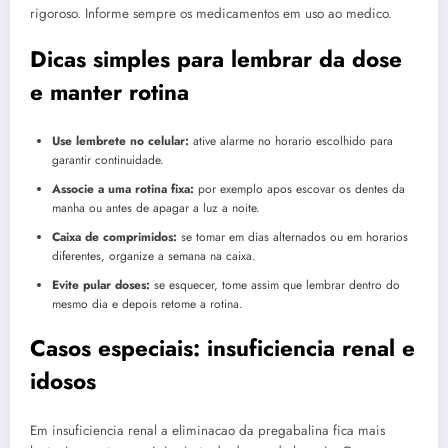
rigoroso. Informe sempre os medicamentos em uso ao medico.
Dicas simples para lembrar da dose
e manter rotina
Use lembrete no celular:
ative alarme no horario escolhido para
garantir continuidade.
Associe a uma rotina fixa:
por exemplo apos escovar os dentes da
manha ou antes de apagar a luz a noite.
Caixa de comprimidos:
se tomar em dias alternados ou em horarios
diferentes, organize a semana na caixa.
Evite pular doses:
se esquecer, tome assim que lembrar dentro do
mesmo dia e depois retome a rotina.
Casos especiais: insuficiencia renal e
idosos
Em insuficiencia renal a eliminacao da pregabalina fica mais