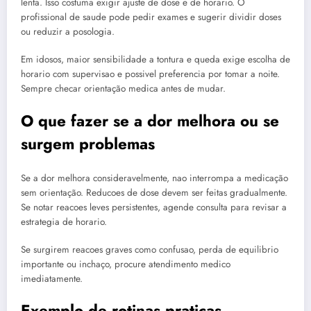
lenta. Isso costuma exigir ajuste de dose e de horario. O
profissional de saude pode pedir exames e sugerir dividir doses
ou reduzir a posologia.
Em idosos, maior sensibilidade a tontura e queda exige escolha de
horario com supervisao e possivel preferencia por tomar a noite.
Sempre checar orientação medica antes de mudar.
O que fazer se a dor melhora ou se
surgem problemas
Se a dor melhora consideravelmente, nao interrompa a medicação
sem orientação. Reducoes de dose devem ser feitas gradualmente.
Se notar reacoes leves persistentes, agende consulta para revisar a
estrategia de horario.
Se surgirem reacoes graves como confusao, perda de equilibrio
importante ou inchaço, procure atendimento medico
imediatamente.
Exemplo de rotinas praticas