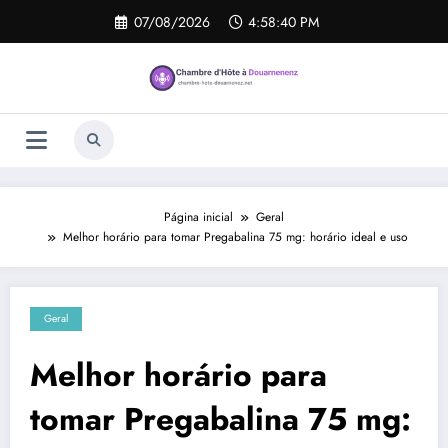
Pular
07/08/2026
4:58:40 PM
para
o
conteúdo
Página inicial
Geral
Melhor horário para tomar Pregabalina 75 mg: horário ideal e uso
Geral
Melhor horário para
tomar Pregabalina 75 mg: