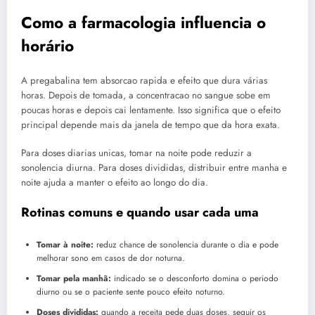
Como a farmacologia influencia o
horário
A pregabalina tem absorcao rapida e efeito que dura várias
horas. Depois de tomada, a concentracao no sangue sobe em
poucas horas e depois cai lentamente. Isso significa que o efeito
principal depende mais da janela de tempo que da hora exata.
Para doses diarias unicas, tomar na noite pode reduzir a
sonolencia diurna. Para doses divididas, distribuir entre manha e
noite ajuda a manter o efeito ao longo do dia.
Rotinas comuns e quando usar cada uma
Tomar à noite:
reduz chance de sonolencia durante o dia e pode
melhorar sono em casos de dor noturna.
Tomar pela manhã:
indicado se o desconforto domina o periodo
diurno ou se o paciente sente pouco efeito noturno.
Doses divididas:
quando a receita pede duas doses, seguir os