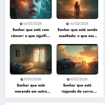
14/03/2026
14/03/2026
Sonhar que está com
Sonhar que está sendo
câncer: o que significa
assaltado: o que esse
e como interpretar?
sonho quer te dizer?
11/03/2026
11/03/2026
Sonhar que está
Sonhar que está
morando em outra
viajando de carro:
casa: o que revela esse
significado e
sonho?
interpretação