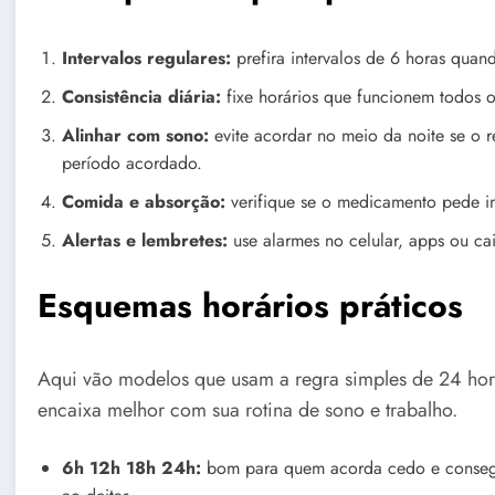
Intervalos regulares:
prefira intervalos de 6 horas quan
Consistência diária:
fixe horários que funcionem todos os
Alinhar com sono:
evite acordar no meio da noite se o
período acordado.
Comida e absorção:
verifique se o medicamento pede i
Alertas e lembretes:
use alarmes no celular, apps ou c
Esquemas horários práticos
Aqui vão modelos que usam a regra simples de 24 horas
encaixa melhor com sua rotina de sono e trabalho.
6h 12h 18h 24h:
bom para quem acorda cedo e consegue