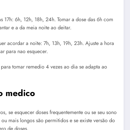
s 17h: 6h, 12h, 18h, 24h. Tomar a dose das 6h com
ntar e a da meia noite ao deitar.
r acordar a noite: 7h, 13h, 19h, 23h. Ajuste a hora
lar para nao esquecer.
 para tomar remedio 4 vezes ao dia se adapta ao
 o medico
vos, se esquecer doses frequentemente ou se seu sono
 ou mais longos são permitidos e se existe versão do
ro de doses.