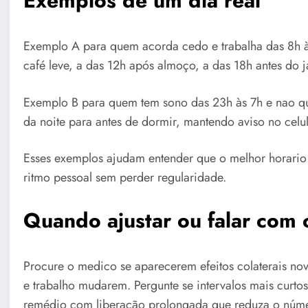
Exemplos de um dia real
Exemplo A para quem acorda cedo e trabalha das 8h à
café leve, a das 12h após almoço, a das 18h antes do ja
Exemplo B para quem tem sono das 23h às 7h e nao que
da noite para antes de dormir, mantendo aviso no celu
Esses exemplos ajudam entender que o melhor horario
ritmo pessoal sem perder regularidade.
Quando ajustar ou falar com
Procure o medico se aparecerem efeitos colaterais no
e trabalho mudarem. Pergunte se intervalos mais curtos
remédio com liberação prolongada que reduza o núme