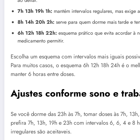
ao deitar.
7h 13h 19h 1h:
mantém intervalos regulares, mas exige a
8h 14h 20h 2h:
serve para quem dorme mais tarde e tem
6h 12h 18h 22h:
esquema prático que evita acordar à noi
medicamento permitir.
Escolha um esquema com intervalos mais iguais possiv
Para muitos casos, o esquema 6h 12h 18h 24h é o mel
manter 6 horas entre doses.
Ajustes conforme sono e trab
Se você dorme das 23h às 7h, tomar doses às 7h, 13h
prefira 7h, 13h, 19h e 23h com intervalos 6, 6, 4 e 8 
irregulares são aceitaveis.