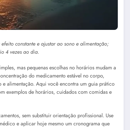
efeito constante e ajustar ao sono e alimentação;
io 4 vezes ao dia.
simples, mas pequenas escolhas no horários mudam a
a concentração do medicamento estável no corpo,
no e alimentação. Aqui você encontra um guia prático
com exemplos de horários, cuidados com comidas e
amentos, sem substituir orientação profissional. Use
o médico e aplicar hoje mesmo um cronograma que