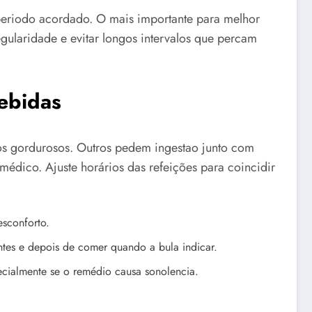
 periodo acordado. O mais importante para melhor
gularidade e evitar longos intervalos que percam
ebidas
s gordurosos. Outros pedem ingestao junto com
médico. Ajuste horários das refeições para coincidir
esconforto.
tes e depois de comer quando a bula indicar.
ecialmente se o remédio causa sonolencia.