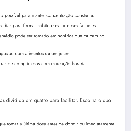
do possível para manter concentração constante.
 dias para formar hábito e evitar doses faltantes.
 remédio pode ser tomado em horários que caibam no
ngestao com alimentos ou em jejum.
aixas de comprimidos com marcação horaria.
 dividida em quatro para facilitar. Escolha o que
 tomar a última dose antes de dormir ou imediatamente