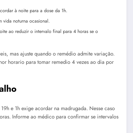
cordar à noite para a dose da 1h.
 vida noturna ocasional.
te ao reduzir o intervalo final para 4 horas se o
eis, mas ajuste quando o remédio admite variação.
hor horario para tomar remedio 4 vezes ao dia por
alho
, 19h e 1h exige acordar na madrugada. Nesse caso
horas. Informe ao médico para confirmar se intervalos