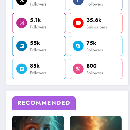
Followers
Followers
5.1k
35.6k
Followers
Subscribers
55k
75k
Followers
Followers
85k
800
Followers
Followers
RECOMMENDED