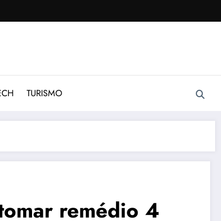
ECH
TURISMO
 tomar remédio 4