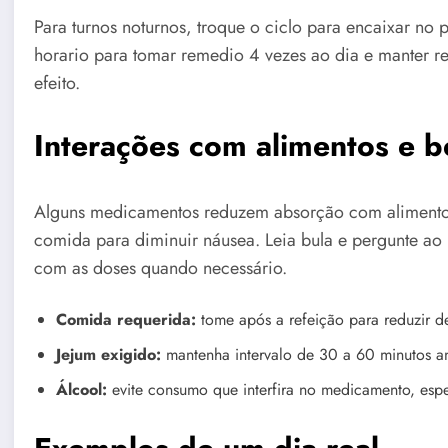
Para turnos noturnos, troque o ciclo para encaixar no
horario para tomar remedio 4 vezes ao dia e manter re
efeito.
Interações com alimentos e b
Alguns medicamentos reduzem absorção com alimento
comida para diminuir náusea. Leia bula e pergunte ao 
com as doses quando necessário.
Comida requerida:
tome após a refeição para reduzir d
Jejum exigido:
mantenha intervalo de 30 a 60 minutos an
Álcool:
evite consumo que interfira no medicamento, esp