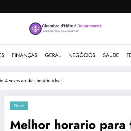
ES
FINANÇAS
GERAL
NEGÓCIOS
SAÚDE
T
o 4 vezes ao dia: horário ideal
Geral
Melhor horario para