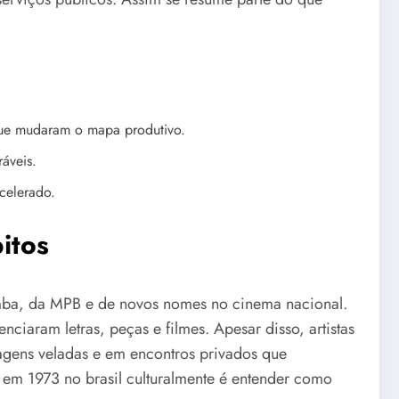
que mudaram o mapa produtivo.
áveis.
celerado.
itos
amba, da MPB e de novos nomes no cinema nacional.
ciaram letras, peças e filmes. Apesar disso, artistas
gens veladas e em encontros privados que
 em 1973 no brasil culturalmente é entender como