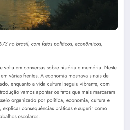
73 no brasil, com fatos políticos, econômicos,
 volta em conversas sobre história e memória. Neste
 em várias frentes. A economia mostrava sinais de
o, enquanto a vida cultural seguiu vibrante, com
ntrodução vamos apontar os fatos que mais marcaram
sseio organizado por política, economia, cultura e
o, explicar consequências práticas e sugerir como
abalhos escolares.