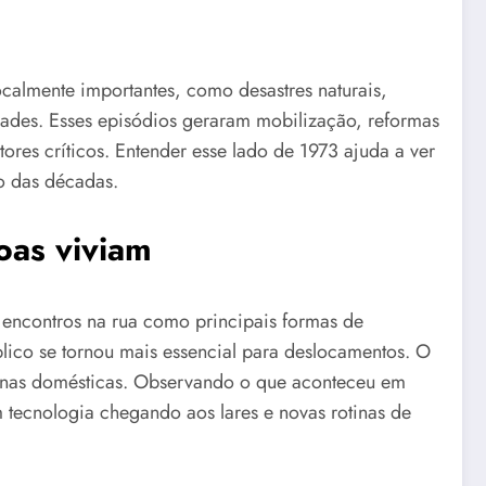
ocalmente importantes, como desastres naturais,
dades. Esses episódios geraram mobilização, reformas
res críticos. Entender esse lado de 1973 ajuda a ver
o das décadas.
oas viviam
 encontros na rua como principais formas de
blico se tornou mais essencial para deslocamentos. O
tinas domésticas. Observando o que aconteceu em
 tecnologia chegando aos lares e novas rotinas de