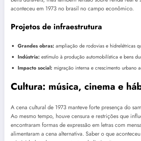
aconteceu em 1973 no brasil no campo econômico.
Projetos de infraestrutura
Grandes obras:
ampliação de rodovias e hidrelétricas 
Indústria:
estímulo à produção automobilística e bens dur
Impacto social:
migração interna e crescimento urbano a
Cultura: música, cinema e háb
A cena cultural de 1973 manteve forte presença do s
Ao mesmo tempo, houve censura e restrições que influen
encontraram formas de expressão em letras com mensa
alimentaram a cena alternativa. Saber o que aconteceu