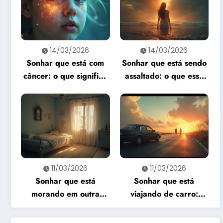
14/03/2026
14/03/2026
Sonhar que está com
Sonhar que está sendo
câncer: o que significa
assaltado: o que esse
e como interpretar?
sonho quer te dizer?
11/03/2026
11/03/2026
Sonhar que está
Sonhar que está
morando em outra
viajando de carro:
casa: o que revela esse
significado e
sonho?
interpretação