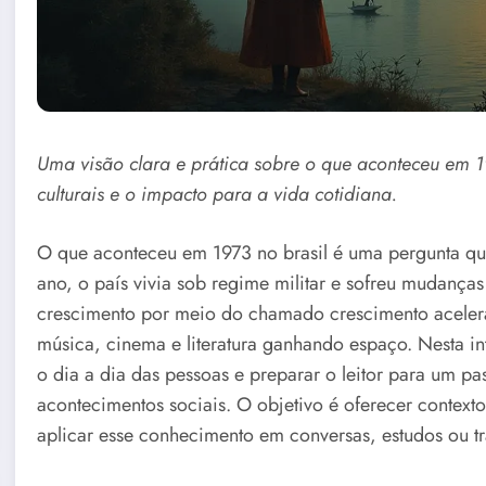
Uma visão clara e prática sobre o que aconteceu em 19
culturais e o impacto para a vida cotidiana.
O que aconteceu em 1973 no brasil é uma pergunta que
ano, o país vivia sob regime militar e sofreu mudanças
crescimento por meio do chamado crescimento acelerad
música, cinema e literatura ganhando espaço. Nesta i
o dia a dia das pessoas e preparar o leitor para um pa
acontecimentos sociais. O objetivo é oferecer context
aplicar esse conhecimento em conversas, estudos ou tr