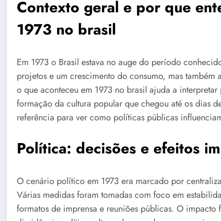
Contexto geral e por que en
1973 no brasil
Em 1973 o Brasil estava no auge do período conhecid
projetos e um crescimento do consumo, mas também au
o que aconteceu em 1973 no brasil ajuda a interpretar 
formação da cultura popular que chegou até os dias d
referência para ver como políticas públicas influenciam
Política: decisões e efeitos i
O cenário político em 1973 era marcado por centraliza
Várias medidas foram tomadas com foco em estabilidad
formatos de imprensa e reuniões públicas. O impacto f