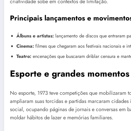
criatividade sobe em contextos de limitação.
Principais lançamentos e movimento
Álbuns e artistas:
lançamento de discos que entraram pa
Cinema:
filmes que chegaram aos festivais nacionais e int
Teatro:
encenações que buscaram driblar censura e mante
Esporte e grandes momentos
No esporte, 1973 teve competições que mobilizaram to
ampliaram suas torcidas e partidas marcaram cidades i
social, ocupando páginas de jornais e conversas em b
moldar hábitos de lazer e memórias familiares.