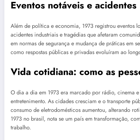
Eventos notáveis e acidentes
Além de política e economia, 1973 registrou eventos l
acidentes industriais e tragédias que afetaram comuni
em normas de segurança e mudança de práticas em seto
como respostas públicas e privadas evoluíram ao long
Vida cotidiana: como as pess
O dia a dia em 1973 era marcado por rádio, cinema e
entretenimento. As cidades cresciam e o transporte pú
consumo de eletrodomésticos aumentou, alterando ro
1973 no brasil, nota se um país em transformação, com
trabalho.