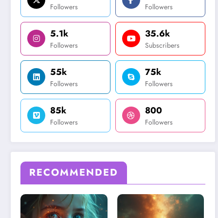
Followers
Followers
5.1k
35.6k
Followers
Subscribers
55k
75k
Followers
Followers
85k
800
Followers
Followers
RECOMMENDED