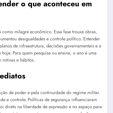
tender o que aconteceu em
o como milagre econômico. Essa fase trouxe obras,
mentou desigualdades e controle político. Entender
planos de infraestrutura, decisões governamentais e a
e hoje. Para quem pesquisa ou ensina, o ano é uma
 rotinas e hábitos.
mediatos
ção de poder e pela continuidade do regime militar.
e e controle. Políticas de segurança influenciaram
oi direto na liberdade de expressão e no espaço para