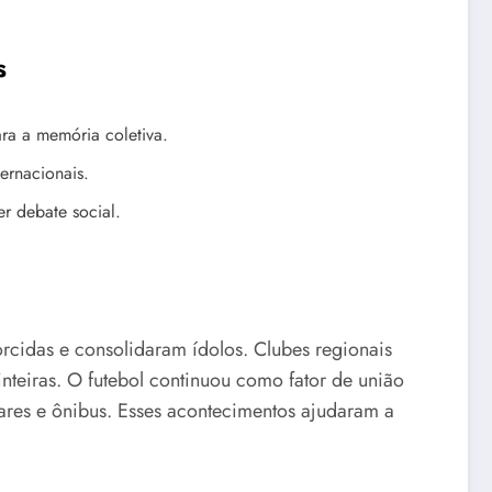
s
ra a memória coletiva.
ernacionais.
r debate social.
rcidas e consolidaram ídolos. Clubes regionais
nteiras. O futebol continuou como fator de união
ares e ônibus. Esses acontecimentos ajudaram a