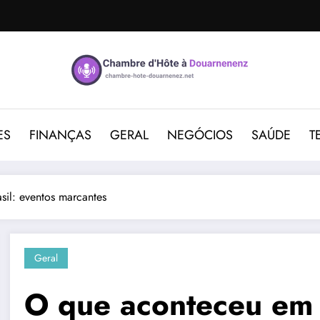
ES
FINANÇAS
GERAL
NEGÓCIOS
SAÚDE
T
il: eventos marcantes
Geral
O que aconteceu em 