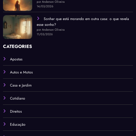
por Anderson Oliveira
14/03/2026
Sonhar que está morando em outra casa: o que revela
esse sonho?
por Anderson Oliveira
11/03/2026
CATEGORIES
Apostas
Autos e Motos
Casa e Jardim
Cotidiano
Direitos
Educação