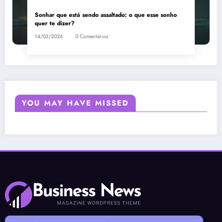
Sonhar que está sendo assaltado: o que esse sonho
quer te dizer?
14/03/2026
0 Comentários
YOU MAY HAVE MISSED