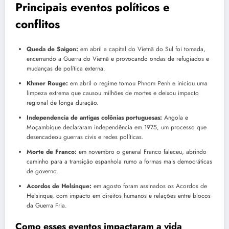
Principais eventos políticos e
conflitos
Queda de Saigon:
em abril a capital do Vietnã do Sul foi tomada,
encerrando a Guerra do Vietnã e provocando ondas de refugiados e
mudanças de política externa.
Khmer Rouge:
em abril o regime tomou Phnom Penh e iniciou uma
limpeza extrema que causou milhões de mortes e deixou impacto
regional de longa duração.
Independencia de antigas colônias portuguesas:
Angola e
Moçambique declararam independência em 1975, um processo que
desencadeou guerras civis e redes políticas.
Morte de Franco:
em novembro o general Franco faleceu, abrindo
caminho para a transição espanhola rumo a formas mais democráticas
de governo.
Acordos de Helsinque:
em agosto foram assinados os Acordos de
Helsinque, com impacto em direitos humanos e relações entre blocos
da Guerra Fria.
Como esses eventos impactaram a vida