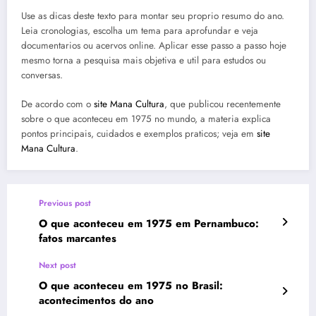
Use as dicas deste texto para montar seu proprio resumo do ano.
Leia cronologias, escolha um tema para aprofundar e veja
documentarios ou acervos online. Aplicar esse passo a passo hoje
mesmo torna a pesquisa mais objetiva e util para estudos ou
conversas.
De acordo com o
site Mana Cultura
, que publicou recentemente
sobre o que aconteceu em 1975 no mundo, a materia explica
pontos principais, cuidados e exemplos praticos; veja em
site
Mana Cultura
.
Previous post
O que aconteceu em 1975 em Pernambuco:
fatos marcantes
Next post
O que aconteceu em 1975 no Brasil:
acontecimentos do ano