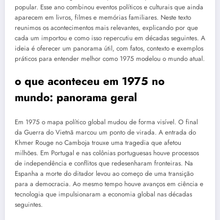
popular. Esse ano combinou eventos políticos e culturais que ainda
aparecem em livros, filmes e memórias familiares. Neste texto
reunimos os acontecimentos mais relevantes, explicando por que
cada um importou e como isso repercutiu em décadas seguintes. A
ideia é oferecer um panorama útil, com fatos, contexto e exemplos
práticos para entender melhor como 1975 modelou o mundo atual.
o que aconteceu em 1975 no
mundo: panorama geral
Em 1975 o mapa político global mudou de forma visível. O final
da Guerra do Vietnã marcou um ponto de virada. A entrada do
Khmer Rouge no Camboja trouxe uma tragedia que afetou
milhões. Em Portugal e nas colônias portuguesas houve processos
de independência e conflitos que redesenharam fronteiras. Na
Espanha a morte do ditador levou ao começo de uma transição
para a democracia. Ao mesmo tempo houve avanços em ciência e
tecnologia que impulsionaram a economia global nas décadas
seguintes.