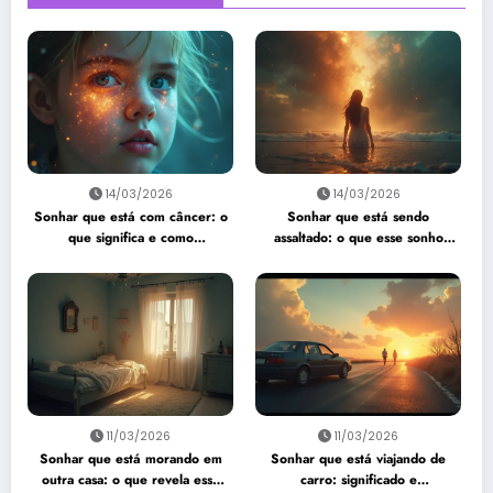
14/03/2026
14/03/2026
Sonhar que está com câncer: o
Sonhar que está sendo
que significa e como
assaltado: o que esse sonho
interpretar?
quer te dizer?
11/03/2026
11/03/2026
Sonhar que está morando em
Sonhar que está viajando de
outra casa: o que revela esse
carro: significado e