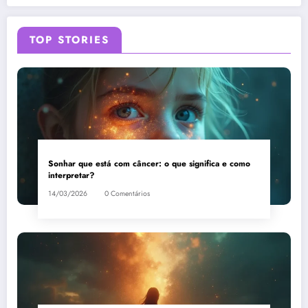
sonho?
interpretação
TOP STORIES
Sonhar que está com câncer: o que significa e como
interpretar?
14/03/2026
0 Comentários