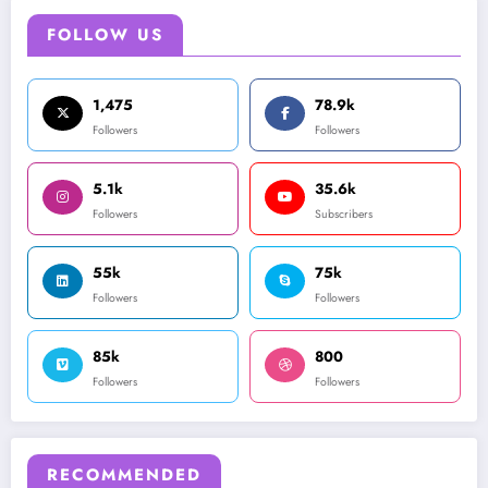
FOLLOW US
1,475
78.9k
Followers
Followers
5.1k
35.6k
Followers
Subscribers
55k
75k
Followers
Followers
85k
800
Followers
Followers
RECOMMENDED