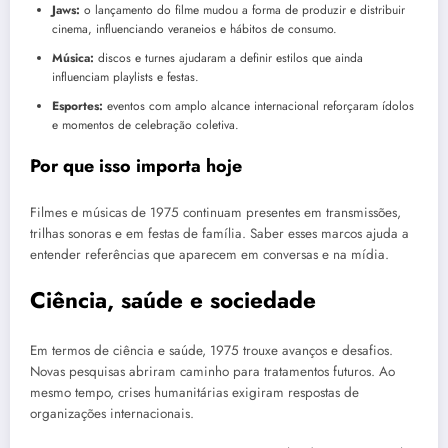
Jaws:
o lançamento do filme mudou a forma de produzir e distribuir
cinema, influenciando veraneios e hábitos de consumo.
Música:
discos e turnes ajudaram a definir estilos que ainda
influenciam playlists e festas.
Esportes:
eventos com amplo alcance internacional reforçaram ídolos
e momentos de celebração coletiva.
Por que isso importa hoje
Filmes e músicas de 1975 continuam presentes em transmissões,
trilhas sonoras e em festas de família. Saber esses marcos ajuda a
entender referências que aparecem em conversas e na mídia.
Ciência, saúde e sociedade
Em termos de ciência e saúde, 1975 trouxe avanços e desafios.
Novas pesquisas abriram caminho para tratamentos futuros. Ao
mesmo tempo, crises humanitárias exigiram respostas de
organizações internacionais.