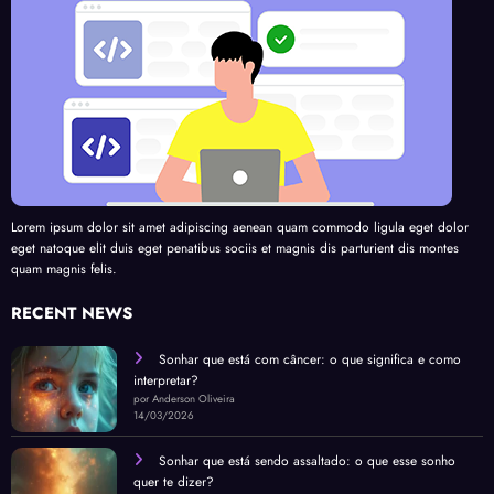
Lorem ipsum dolor sit amet adipiscing aenean quam commodo ligula eget dolor
eget natoque elit duis eget penatibus sociis et magnis dis parturient dis montes
quam magnis felis.
RECENT NEWS
Sonhar que está com câncer: o que significa e como
interpretar?
por Anderson Oliveira
14/03/2026
Sonhar que está sendo assaltado: o que esse sonho
quer te dizer?