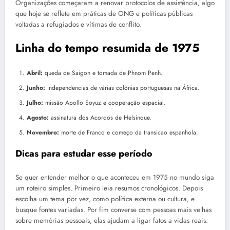
Organizações começaram a renovar protocolos de assistência, algo
que hoje se reflete em práticas de ONG e políticas públicas
voltadas a refugiados e vítimas de conflito.
Linha do tempo resumida de 1975
Abril:
queda de Saigon e tomada de Phnom Penh.
Junho:
independencias de várias colônias portuguesas na África.
Julho:
missão Apollo Soyuz e cooperação espacial.
Agosto:
assinatura dos Acordos de Helsinque.
Novembro:
morte de Franco e começo da transicao espanhola.
Dicas para estudar esse período
Se quer entender melhor o que aconteceu em 1975 no mundo siga
um roteiro simples. Primeiro leia resumos cronológicos. Depois
escolha um tema por vez, como política externa ou cultura, e
busque fontes variadas. Por fim converse com pessoas mais velhas
sobre memórias pessoais, elas ajudam a ligar fatos a vidas reais.