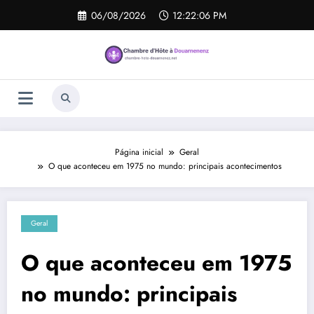
Pular
06/08/2026
12:22:07 PM
para
o
conteúdo
Página inicial
Geral
O que aconteceu em 1975 no mundo: principais acontecimentos
Geral
O que aconteceu em 1975
no mundo: principais