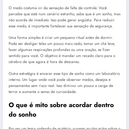
O medo costuma vir da sensação de falta de controle. Você
percebe que está num cenário estranho, sabe que é um sonho, mas
não acorda de imediato. Isso pode gerar angústia. Para reduzir
esse medo, é importante fortalecer sua sensação de segurança.
Uma forma simples é criar um pequeno ritual antes de dormir.
Pode ser desligar telas um pouco mais cedo, tomar um chá leve,
fazer algumas respirações profundas ou uma oração, se fizer
sentido para você. O objetivo é mandar um recado claro para o
cérebro de que agora é hora de descanso.
Outra estratégia é encarar esse tipo de sonho como um laboratório
interno. Um lugar onde você pode observar medos, desejos e
pensamentos sem risco real. Isso diminui um pouco a carga de
terror e aumenta o senso de curiosidade.
O que é mito sobre acordar dentro
do sonho
Por ser um tema rodeado de mistério, surgem muitos mitos sobre o