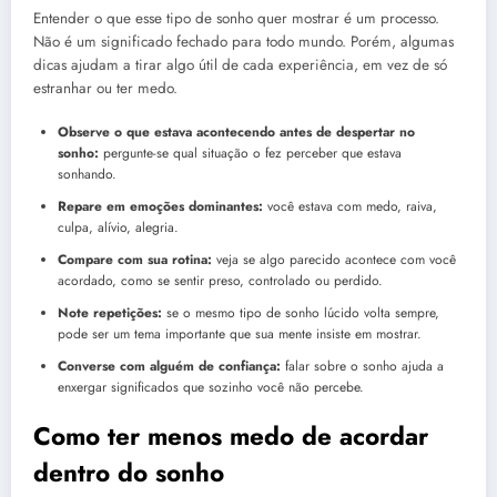
Entender o que esse tipo de sonho quer mostrar é um processo.
Não é um significado fechado para todo mundo. Porém, algumas
dicas ajudam a tirar algo útil de cada experiência, em vez de só
estranhar ou ter medo.
Observe o que estava acontecendo antes de despertar no
sonho:
pergunte-se qual situação o fez perceber que estava
sonhando.
Repare em emoções dominantes:
você estava com medo, raiva,
culpa, alívio, alegria.
Compare com sua rotina:
veja se algo parecido acontece com você
acordado, como se sentir preso, controlado ou perdido.
Note repetições:
se o mesmo tipo de sonho lúcido volta sempre,
pode ser um tema importante que sua mente insiste em mostrar.
Converse com alguém de confiança:
falar sobre o sonho ajuda a
enxergar significados que sozinho você não percebe.
Como ter menos medo de acordar
dentro do sonho