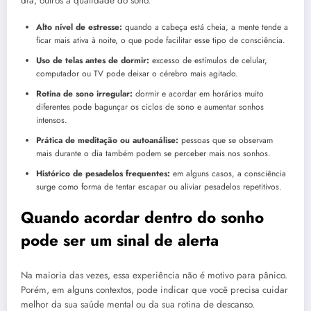
dia, outros à qualidade do sono.
Alto nível de estresse:
quando a cabeça está cheia, a mente tende a
ficar mais ativa à noite, o que pode facilitar esse tipo de consciência.
Uso de telas antes de dormir:
excesso de estímulos de celular,
computador ou TV pode deixar o cérebro mais agitado.
Rotina de sono irregular:
dormir e acordar em horários muito
diferentes pode bagunçar os ciclos de sono e aumentar sonhos
intensos.
Prática de meditação ou autoanálise:
pessoas que se observam
mais durante o dia também podem se perceber mais nos sonhos.
Histórico de pesadelos frequentes:
em alguns casos, a consciência
surge como forma de tentar escapar ou aliviar pesadelos repetitivos.
Quando acordar dentro do sonho
pode ser um sinal de alerta
Na maioria das vezes, essa experiência não é motivo para pânico.
Porém, em alguns contextos, pode indicar que você precisa cuidar
melhor da sua saúde mental ou da sua rotina de descanso.