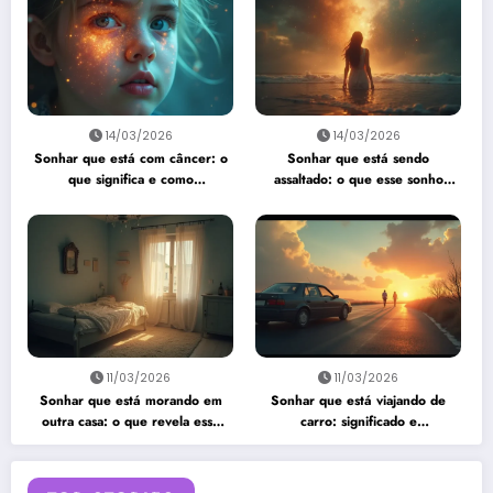
14/03/2026
14/03/2026
Sonhar que está com câncer: o
Sonhar que está sendo
que significa e como
assaltado: o que esse sonho
interpretar?
quer te dizer?
11/03/2026
11/03/2026
Sonhar que está morando em
Sonhar que está viajando de
outra casa: o que revela esse
carro: significado e
sonho?
interpretação