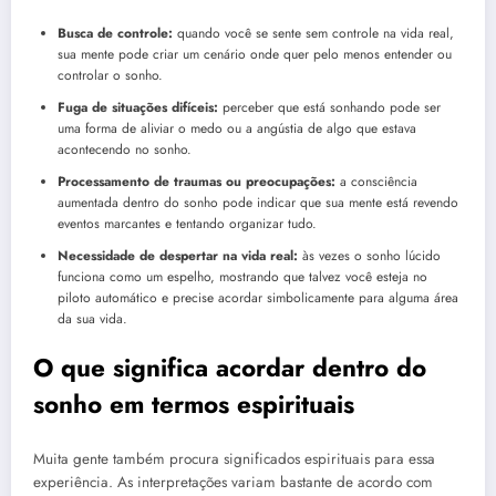
Busca de controle:
quando você se sente sem controle na vida real,
sua mente pode criar um cenário onde quer pelo menos entender ou
controlar o sonho.
Fuga de situações difíceis:
perceber que está sonhando pode ser
uma forma de aliviar o medo ou a angústia de algo que estava
acontecendo no sonho.
Processamento de traumas ou preocupações:
a consciência
aumentada dentro do sonho pode indicar que sua mente está revendo
eventos marcantes e tentando organizar tudo.
Necessidade de despertar na vida real:
às vezes o sonho lúcido
funciona como um espelho, mostrando que talvez você esteja no
piloto automático e precise acordar simbolicamente para alguma área
da sua vida.
O que significa acordar dentro do
sonho em termos espirituais
Muita gente também procura significados espirituais para essa
experiência. As interpretações variam bastante de acordo com