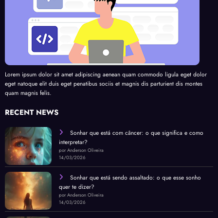
Lorem ipsum dolor sit amet adipiscing aenean quam commodo ligula eget dolor
eget natoque elit duis eget penatibus sociis et magnis dis parturient dis montes
quam magnis felis.
RECENT NEWS
Sonhar que está com câncer: o que significa e como
interpretar?
por Anderson Oliveira
14/03/2026
Sonhar que está sendo assaltado: o que esse sonho
quer te dizer?
por Anderson Oliveira
14/03/2026