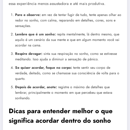
essa experiência menos assustadora e até mais produtiva.
Pare e observe:
em vez de tentar fugir de tudo, tente apenas olhar ao
redor no sonho, com calma, reparando em detalhes, cores, sons e
sensações.
Lembre que é um sonho:
repita mentalmente, lá dentro mesmo, que
aquilo é um cenário da sua mente e que em algum momento você vai
acordar na cama.
Respire devagar:
sinta sua respiração no sonho, como se estivesse
meditando. Isso ajuda a diminuir a sensação de pânico.
Se quiser acordar, foque no corpo:
tente sentir seu corpo de
verdade, deitado, como se chamasse sua consciência de volta para o
quarto.
Depois de acordar, anote:
registre o máximo de detalhes que
lembrar, principalmente o momento em que percebeu que estava
sonhando.
Dicas para entender melhor o que
significa acordar dentro do sonho