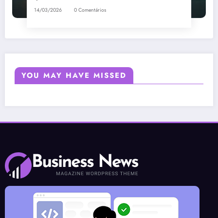
14/03/2026
0 Comentários
YOU MAY HAVE MISSED