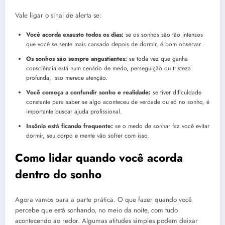
Vale ligar o sinal de alerta se:
Você acorda exausto todos os dias:
se os sonhos são tão intensos
que você se sente mais cansado depois de dormir, é bom observar.
Os sonhos são sempre angustiantes:
se toda vez que ganha
consciência está num cenário de medo, perseguição ou tristeza
profunda, isso merece atenção.
Você começa a confundir sonho e realidade:
se tiver dificuldade
constante para saber se algo aconteceu de verdade ou só no sonho, é
importante buscar ajuda profissional.
Insônia está ficando frequente:
se o medo de sonhar faz você evitar
dormir, seu corpo e mente vão sofrer com isso.
Como lidar quando você acorda
dentro do sonho
Agora vamos para a parte prática. O que fazer quando você
percebe que está sonhando, no meio da noite, com tudo
acontecendo ao redor. Algumas atitudes simples podem deixar