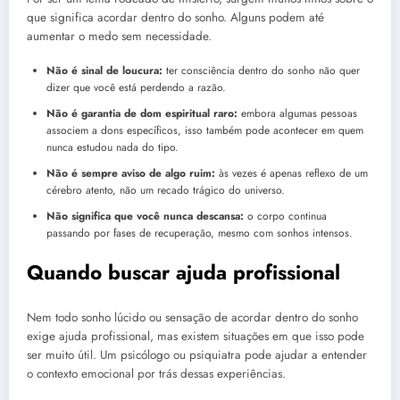
que significa acordar dentro do sonho. Alguns podem até
aumentar o medo sem necessidade.
Não é sinal de loucura:
ter consciência dentro do sonho não quer
dizer que você está perdendo a razão.
Não é garantia de dom espiritual raro:
embora algumas pessoas
associem a dons específicos, isso também pode acontecer em quem
nunca estudou nada do tipo.
Não é sempre aviso de algo ruim:
às vezes é apenas reflexo de um
cérebro atento, não um recado trágico do universo.
Não significa que você nunca descansa:
o corpo continua
passando por fases de recuperação, mesmo com sonhos intensos.
Quando buscar ajuda profissional
Nem todo sonho lúcido ou sensação de acordar dentro do sonho
exige ajuda profissional, mas existem situações em que isso pode
ser muito útil. Um psicólogo ou psiquiatra pode ajudar a entender
o contexto emocional por trás dessas experiências.