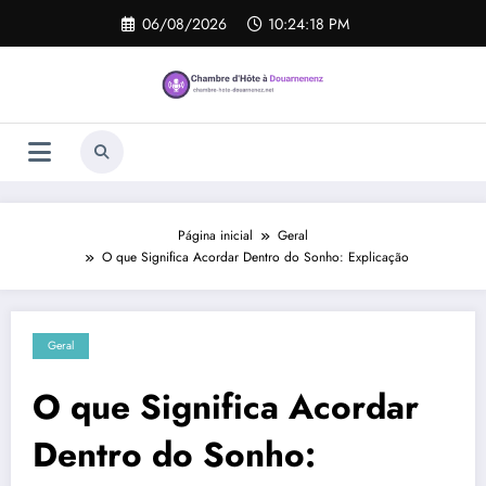
Pular
06/08/2026
10:24:19 PM
para
o
conteúdo
Página inicial
Geral
O que Significa Acordar Dentro do Sonho: Explicação
Geral
O que Significa Acordar
Dentro do Sonho: