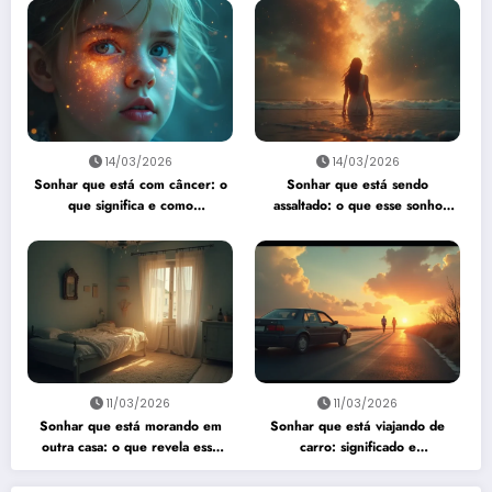
14/03/2026
14/03/2026
Sonhar que está com câncer: o
Sonhar que está sendo
que significa e como
assaltado: o que esse sonho
interpretar?
quer te dizer?
11/03/2026
11/03/2026
Sonhar que está morando em
Sonhar que está viajando de
outra casa: o que revela esse
carro: significado e
sonho?
interpretação