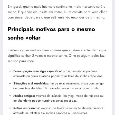
Em geral, quanto mais intenso o sentimento, mais marcante será o
sonho. E quando ele insiste em voltar, é um convite para você olhar
com sinceridade para o que está tentando esconder de si mesmo.
Principais motivos para o mesmo
sonho voltar
Existem alguns motivos bem comuns que ajudam a entender o que
significa sonhar 2 vezes o mesmo sonho. Olhe se algum deles faz
sentido para você.
Preocupação com algo específico:
prova, reunião importante,
entrevista ou conta atrasada podem virar tema de sonhos repetidos.
Situações mal resolvidas:
fim de relacionamento, briga com amigo
ou parente e decisões não tomadas tendem a voltar como sonho.
Medos antigos:
traumas da infância, bullying, medo de rejeição ou
de abandono podem surgir em cenas repetidas.
Rotina estressante:
excesso de tarefas e sensação de estar sempre
atrasado se refletem em sonhos caóticos ou recorrentes.