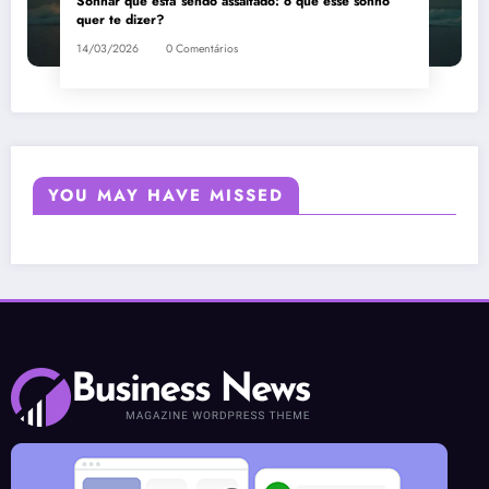
Sonhar que está sendo assaltado: o que esse sonho
quer te dizer?
14/03/2026
0 Comentários
YOU MAY HAVE MISSED