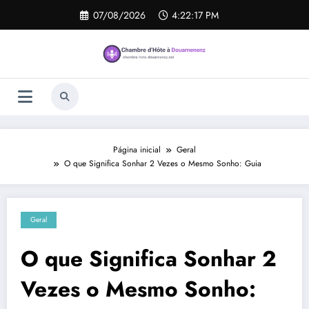
Pular
07/08/2026
4:22:18 PM
para
o
conteúdo
Página inicial
Geral
O que Significa Sonhar 2 Vezes o Mesmo Sonho: Guia
Geral
O que Significa Sonhar 2
Vezes o Mesmo Sonho: