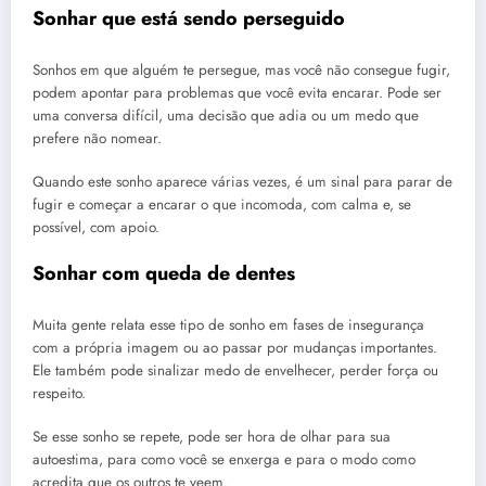
Sonhar que está sendo perseguido
Sonhos em que alguém te persegue, mas você não consegue fugir,
podem apontar para problemas que você evita encarar. Pode ser
uma conversa difícil, uma decisão que adia ou um medo que
prefere não nomear.
Quando este sonho aparece várias vezes, é um sinal para parar de
fugir e começar a encarar o que incomoda, com calma e, se
possível, com apoio.
Sonhar com queda de dentes
Muita gente relata esse tipo de sonho em fases de insegurança
com a própria imagem ou ao passar por mudanças importantes.
Ele também pode sinalizar medo de envelhecer, perder força ou
respeito.
Se esse sonho se repete, pode ser hora de olhar para sua
autoestima, para como você se enxerga e para o modo como
acredita que os outros te veem.