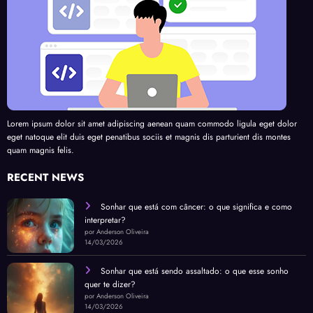
Lorem ipsum dolor sit amet adipiscing aenean quam commodo ligula eget dolor
eget natoque elit duis eget penatibus sociis et magnis dis parturient dis montes
quam magnis felis.
RECENT NEWS
Sonhar que está com câncer: o que significa e como
interpretar?
por Anderson Oliveira
14/03/2026
Sonhar que está sendo assaltado: o que esse sonho
quer te dizer?
por Anderson Oliveira
14/03/2026