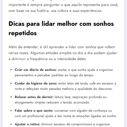
importante é sempre perguntar o que aquilo representa para você,
com base na sua história, sua cultura e suas experiências.
Dicas para lidar melhor com sonhos
repetidos
Além de entender, é útil aprender a lidar com sonhos que voltam
várias vezes. Algumas atitudes simples no dia a dia podem ajudar
a diminuir a frequência ou a intensidade deles.
Criar um diário de sonhos:
anotar o que sonha ajuda a organizar
pensamentos e perceber padrões ao longo do tempo.
Cuidar da higiene do sono:
evitar telas até tarde, café em excesso à
noite e refeições muito pesadas melhora a qualidade do descanso.
Relaxar antes de dormir:
leitura leve, respiração profunda ou
alongamento simples reduzem a tensão acumulada.
Falar sobre o que sente:
conversar com alguém de confiança ou
com um profissional ajuda a dar nome às emoções ligadas ao sonho.
Ajustar a rotina:
diminuir excesso de compromissos e organizar