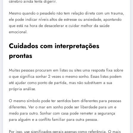
cérebro ainda tenta digerir.
Mesmo quando o pesadelo não tem relação direta com um trauma,
ele pode indicar níveis altos de estresse ou ansiedade, apontando
que está na hora de desacelerar e cuidar melhor da saúde
emocional.
Cuidados com interpretações
prontas
Muitas pessoas procuram em listas ou sites uma resposta fixa sobre
o que significa sonhar 2 vezes o mesmo sonho. Essas listas podem
até ajudar como ponto de partida, mas não substituem a sua
própria análise.
O mesmo símbolo pode ter sentidos bem diferentes para pessoas
diferentes. Ver o mar em sonho pode ser liberdade para um e
medo para outro. Sonhar com casa pode remeter a segurança
para alguém e a conflito familiar para outra pessoa.
Por isso, use significados gerais apenas como referência. O mais