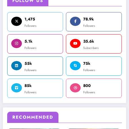
FOLLOW US
1,475
78.9k
Followers
Followers
5.1k
35.6k
Followers
Subscribers
55k
75k
Followers
Followers
85k
800
Followers
Followers
RECOMMENDED