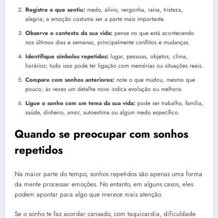
Registre o que sentiu:
medo, alívio, vergonha, raiva, tristeza,
alegria; a emoção costuma ser a parte mais importante.
Observe o contexto da sua vida:
pense no que está acontecendo
nos últimos dias e semanas, principalmente conflitos e mudanças.
Identifique símbolos repetidos:
lugar, pessoas, objetos, clima,
horários; tudo isso pode ter ligação com memórias ou situações reais.
Compare com sonhos anteriores:
note o que mudou, mesmo que
pouco; às vezes um detalhe novo indica evolução ou melhora.
Ligue o sonho com um tema da sua vida:
pode ser trabalho, família,
saúde, dinheiro, amor, autoestima ou algum medo específico.
Quando se preocupar com sonhos
repetidos
Na maior parte do tempo, sonhos repetidos são apenas uma forma
da mente processar emoções. No entanto, em alguns casos, eles
podem apontar para algo que merece mais atenção.
Se o sonho te faz acordar cansado, com taquicardia, dificuldade