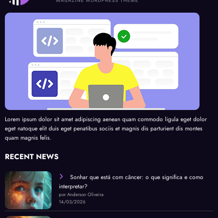
Lorem ipsum dolor sit amet adipiscing aenean quam commodo ligula eget dolor
eget natoque elit duis eget penatibus sociis et magnis dis parturient dis montes
quam magnis felis.
RECENT NEWS
Sonhar que está com câncer: o que significa e como
interpretar?
por Anderson Oliveira
14/03/2026