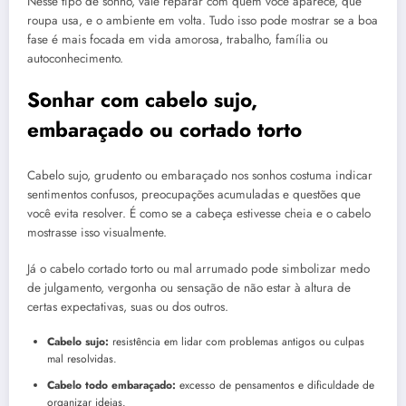
Nesse tipo de sonho, vale reparar com quem você aparece, que
roupa usa, e o ambiente em volta. Tudo isso pode mostrar se a boa
fase é mais focada em vida amorosa, trabalho, família ou
autoconhecimento.
Sonhar com cabelo sujo,
embaraçado ou cortado torto
Cabelo sujo, grudento ou embaraçado nos sonhos costuma indicar
sentimentos confusos, preocupações acumuladas e questões que
você evita resolver. É como se a cabeça estivesse cheia e o cabelo
mostrasse isso visualmente.
Já o cabelo cortado torto ou mal arrumado pode simbolizar medo
de julgamento, vergonha ou sensação de não estar à altura de
certas expectativas, suas ou dos outros.
Cabelo sujo:
resistência em lidar com problemas antigos ou culpas
mal resolvidas.
Cabelo todo embaraçado:
excesso de pensamentos e dificuldade de
organizar ideias.