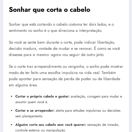
Sonhar que corta o cabelo
Sonhar que está cortando o cabelo costuma ter dois lados, e o
sentimento no sonho é o que direciona a interpretação.
Se você se sente bem durante o corte, pode indicar libertação,
decisão madura, vontade de mudar e se renovar. É como se você
dissesse para si mesmo: agora vou seguir de outro jeito.
Se o corte traz arrependimento ou vergonha, o sonho pode mostrar
medo de ter feito uma escolha impulsiva na vida real. Também
pode apontar para sensação de perda de poder ou de liberdade
em alguma área.
Cortar o próprio cabelo e gostar:
aceitação, coragem para mudar e
assumir quem você é.
Cortar e se arrepender:
alerta para atitudes impulsivas ou decisões
sem planejamento.
Alguém corta seu cabelo sem você querer:
sensação de invasão,
controle externo ou manipulação.