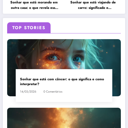
Sonhar que está morando em
Sonhar que está viajando de
outra casa: o que revela esse
carro: significado e
sonho?
interpretação
TOP STORIES
Sonhar que está com câncer: o que significa e como
interpretar?
14/03/2026
0 Comentários