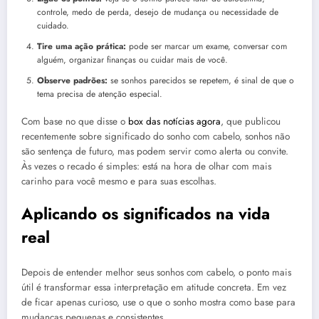
controle, medo de perda, desejo de mudança ou necessidade de
cuidado.
Tire uma ação prática:
pode ser marcar um exame, conversar com
alguém, organizar finanças ou cuidar mais de você.
Observe padrões:
se sonhos parecidos se repetem, é sinal de que o
tema precisa de atenção especial.
Com base no que disse o
box das notícias agora
, que publicou
recentemente sobre significado do sonho com cabelo, sonhos não
são sentença de futuro, mas podem servir como alerta ou convite.
Às vezes o recado é simples: está na hora de olhar com mais
carinho para você mesmo e para suas escolhas.
Aplicando os significados na vida
real
Depois de entender melhor seus sonhos com cabelo, o ponto mais
útil é transformar essa interpretação em atitude concreta. Em vez
de ficar apenas curioso, use o que o sonho mostra como base para
mudanças pequenas e consistentes.