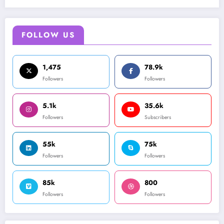
FOLLOW US
1,475
78.9k
Followers
Followers
5.1k
35.6k
Followers
Subscribers
55k
75k
Followers
Followers
85k
800
Followers
Followers