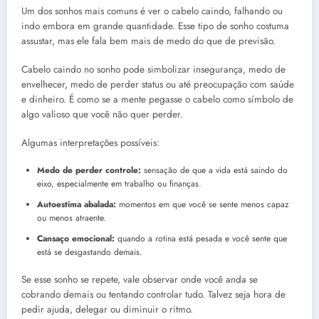
Um dos sonhos mais comuns é ver o cabelo caindo, falhando ou
indo embora em grande quantidade. Esse tipo de sonho costuma
assustar, mas ele fala bem mais de medo do que de previsão.
Cabelo caindo no sonho pode simbolizar insegurança, medo de
envelhecer, medo de perder status ou até preocupação com saúde
e dinheiro. É como se a mente pegasse o cabelo como símbolo de
algo valioso que você não quer perder.
Algumas interpretações possíveis:
Medo de perder controle:
sensação de que a vida está saindo do
eixo, especialmente em trabalho ou finanças.
Autoestima abalada:
momentos em que você se sente menos capaz
ou menos atraente.
Cansaço emocional:
quando a rotina está pesada e você sente que
está se desgastando demais.
Se esse sonho se repete, vale observar onde você anda se
cobrando demais ou tentando controlar tudo. Talvez seja hora de
pedir ajuda, delegar ou diminuir o ritmo.