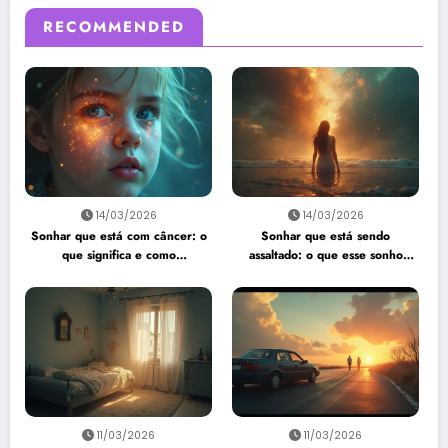
RECOMMENDED
14/03/2026
14/03/2026
Sonhar que está com câncer: o
Sonhar que está sendo
que significa e como
assaltado: o que esse sonho
interpretar?
quer te dizer?
11/03/2026
11/03/2026