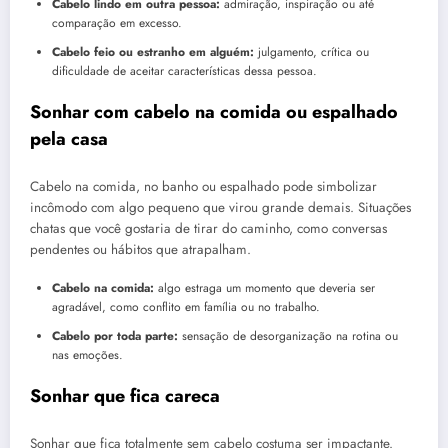
Cabelo lindo em outra pessoa:
admiração, inspiração ou até
comparação em excesso.
Cabelo feio ou estranho em alguém:
julgamento, crítica ou
dificuldade de aceitar características dessa pessoa.
Sonhar com cabelo na comida ou espalhado
pela casa
Cabelo na comida, no banho ou espalhado pode simbolizar
incômodo com algo pequeno que virou grande demais. Situações
chatas que você gostaria de tirar do caminho, como conversas
pendentes ou hábitos que atrapalham.
Cabelo na comida:
algo estraga um momento que deveria ser
agradável, como conflito em família ou no trabalho.
Cabelo por toda parte:
sensação de desorganização na rotina ou
nas emoções.
Sonhar que fica careca
Sonhar que fica totalmente sem cabelo costuma ser impactante.