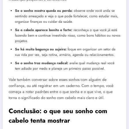
Se o sonho mostra queda ou perda:
observe onde você anda se
sentindo ameaçado e veja o que pode fortalecer, como estudar mais,
organizar finanças ou cuidar da saúde.
Se o cabelo aparece bonito e forte:
reconheça o que você já está
fazendo bem e continue investindo nisso, como bons hábitos ou novos
projetos.
Se há muita bagunça ou sujeira:
foque em organizar um setor da
sua vida por vez, seja rotina, armário, agenda ou relacionamentos.
Se o sonho traz mudança radical:
avalie qual mudança real você
tem adiado por medo e planeje um primeiro passo possível.
Vale também conversar sobre esses sonhos com alguém de
confiança, ou até registrar em um caderno. Com o tempo, você
começa a notar padrões entre o que sonha e o que vive, o que
torna o significado do sonho com cabelo mais claro e útil.
Conclusão: o que seu sonho com
cabelo tenta mostrar