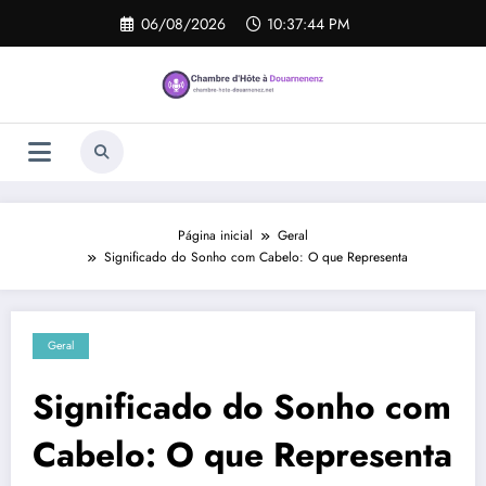
Pular
06/08/2026
10:37:44 PM
para
o
conteúdo
Página inicial
Geral
Significado do Sonho com Cabelo: O que Representa
Geral
Significado do Sonho com
Cabelo: O que Representa