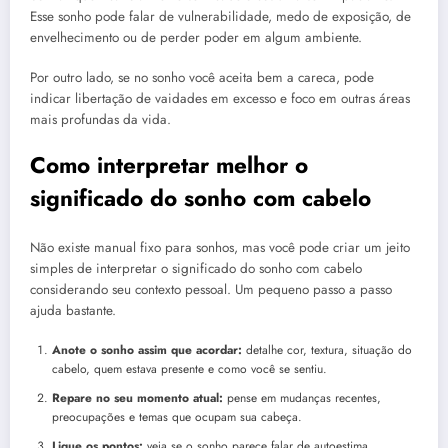
Esse sonho pode falar de vulnerabilidade, medo de exposição, de
envelhecimento ou de perder poder em algum ambiente.
Por outro lado, se no sonho você aceita bem a careca, pode
indicar libertação de vaidades em excesso e foco em outras áreas
mais profundas da vida.
Como interpretar melhor o
significado do sonho com cabelo
Não existe manual fixo para sonhos, mas você pode criar um jeito
simples de interpretar o significado do sonho com cabelo
considerando seu contexto pessoal. Um pequeno passo a passo
ajuda bastante.
Anote o sonho assim que acordar:
detalhe cor, textura, situação do
cabelo, quem estava presente e como você se sentiu.
Repare no seu momento atual:
pense em mudanças recentes,
preocupações e temas que ocupam sua cabeça.
Ligue os pontos:
veja se o sonho parece falar de autoestima,