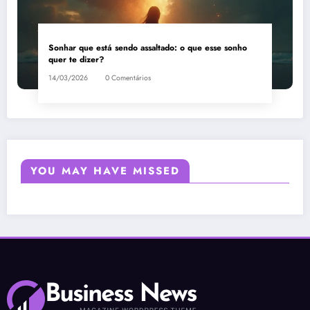
Sonhar que está sendo assaltado: o que esse sonho
quer te dizer?
14/03/2026
0 Comentários
YOU MAY HAVE MISSED