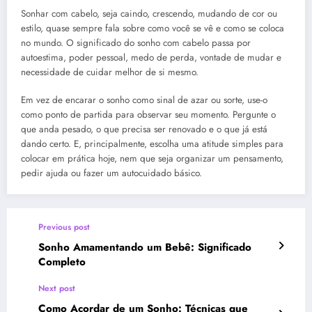
Sonhar com cabelo, seja caindo, crescendo, mudando de cor ou
estilo, quase sempre fala sobre como você se vê e como se coloca
no mundo. O significado do sonho com cabelo passa por
autoestima, poder pessoal, medo de perda, vontade de mudar e
necessidade de cuidar melhor de si mesmo.
Em vez de encarar o sonho como sinal de azar ou sorte, use-o
como ponto de partida para observar seu momento. Pergunte o
que anda pesado, o que precisa ser renovado e o que já está
dando certo. E, principalmente, escolha uma atitude simples para
colocar em prática hoje, nem que seja organizar um pensamento,
pedir ajuda ou fazer um autocuidado básico.
Previous post
Sonho Amamentando um Bebê: Significado
Completo
Next post
Como Acordar de um Sonho: Técnicas que