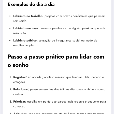
Exemplos do dia a dia
Labirinto no trabalho:
projetos com prazos conflitantes que parecem
sem saída.
Labirinto em casa:
conversa pendente com alguém próximo que evita
resolução.
Labirinto público:
sensação de insegurança social ou medo de
escolhas amplas.
Passo a passo prático para lidar com
o sonho
Registrar:
ao acordar, anote o máximo que lembrar. Data, cenário e
emoções.
Relacionar:
pense em eventos dos últimos dias que combinem com o
cenário.
Priorizar:
escolha um ponto que pareça mais urgente e pequeno para
começar.
Agir:
faça uma ação concreta em até 48 horas, mesmo que pequena.