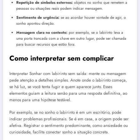
Repetição de símbolos externos:
objetos no sonho que remetem a
pessoas ou situações reais podem indicar mensagem.
Sentimento de urgência:
se ao acordar houver vontade de agir, o
sonho apontou direção.
Mensagem clara no contexto:
por exemplo, se o labirinto leva a
uma porta trancada com a chave em outro lugar, pode ser chamada
para buscar recursos que estão fora.
Como interpretar sem complicar
Interpretar Sonhar com labirinto sem saída: mente ou mensagem
pede atenção a detalhes simples. Anote onde o labirinto começa,
se há luz, se você tenta fugir e quem aparece junto. Esses
elementos guiam a leitura senão para uma resposta definitiva, ao
menos para uma hipótese testável.
Por exemplo, se no sonho o labirinto é em um escritório, pode
indicar problemas profissionais. Se é em casa, a origem pode ser
afetiva. Registrar o sentimento predominante, como ansiedade ou
curiosidade, facilita conectar sonho a situação concreta.