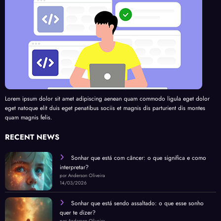
Lorem ipsum dolor sit amet adipiscing aenean quam commodo ligula eget dolor
eget natoque elit duis eget penatibus sociis et magnis dis parturient dis montes
quam magnis felis.
RECENT NEWS
Sonhar que está com câncer: o que significa e como
interpretar?
por Anderson Oliveira
14/03/2026
Sonhar que está sendo assaltado: o que esse sonho
quer te dizer?
por Anderson Oliveira