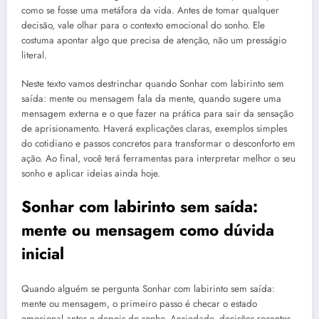
como se fosse uma metáfora da vida. Antes de tomar qualquer
decisão, vale olhar para o contexto emocional do sonho. Ele
costuma apontar algo que precisa de atenção, não um presságio
literal.
Neste texto vamos destrinchar quando Sonhar com labirinto sem
saída: mente ou mensagem fala da mente, quando sugere uma
mensagem externa e o que fazer na prática para sair da sensação
de aprisionamento. Haverá explicações claras, exemplos simples
do cotidiano e passos concretos para transformar o desconforto em
ação. Ao final, você terá ferramentas para interpretar melhor o seu
sonho e aplicar ideias ainda hoje.
Sonhar com labirinto sem saída:
mente ou mensagem como dúvida
inicial
Quando alguém se pergunta Sonhar com labirinto sem saída:
mente ou mensagem, o primeiro passo é checar o estado
emocional antes e depois do sonho. Ansiedade, decisões recentes