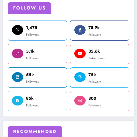
FOLLOW US
1,475
78.9k
Followers
Followers
5.1k
35.6k
Followers
Subscribers
55k
75k
Followers
Followers
85k
800
Followers
Followers
RECOMMENDED