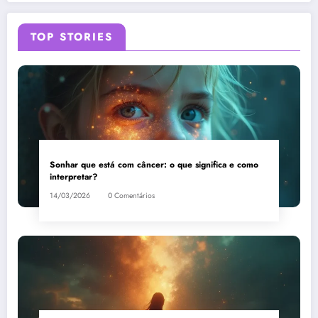
sonho?
interpretação
TOP STORIES
Sonhar que está com câncer: o que significa e como
interpretar?
14/03/2026
0 Comentários