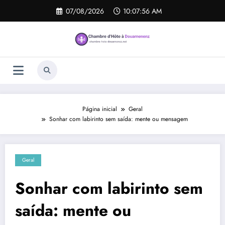
Pular
07/08/2026
10:07:56 AM
para
o
conteúdo
Página inicial
Geral
Sonhar com labirinto sem saída: mente ou mensagem
Geral
Sonhar com labirinto sem
saída: mente ou