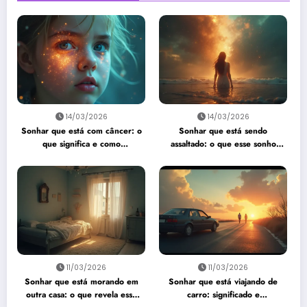
14/03/2026
14/03/2026
Sonhar que está com câncer: o
Sonhar que está sendo
que significa e como
assaltado: o que esse sonho
interpretar?
quer te dizer?
11/03/2026
11/03/2026
Sonhar que está morando em
Sonhar que está viajando de
outra casa: o que revela esse
carro: significado e