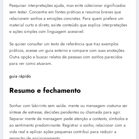
Pesquisar interpretações ajuda, mas evite colecionar significados
sem testar. Concentre em fontes práticas e resumos breves que
relacionem sonhos a emoções concretas. Para quem prefere um
material curto e direto, existe conteúdo que explica interpretações
e ações simples com linguagem acessivel.
Se quiser consultar um texto de referência que traz exemplos
práticos, acesse um guia externo e compare com suas anotações.
Outra opção e buscar relatos de pessoas com sonhos parecidos
para ver como atuaram.
guia rápido
Resumo e fechamento
Sonhar com labirinto sem saída: mente ou mensagem costuma ser
síntese de estresse, decisões pendentes ou chamada para agir.
Separar mente de mensagem pede atenção a contexto, símbolos e
ao sentimento predominante. Registrar o sonho, relacionar com a
vida real e aplicar ações pequenas contribui para reduzir a
sensação de aprisionamento.