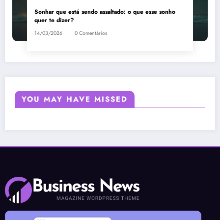
Sonhar que está sendo assaltado: o que esse sonho
quer te dizer?
14/03/2026
0 Comentários
YOU MAY HAVE MISSED