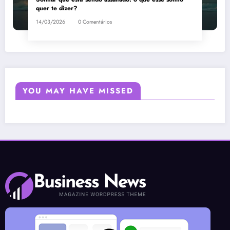
quer te dizer?
14/03/2026
0 Comentários
YOU MAY HAVE MISSED