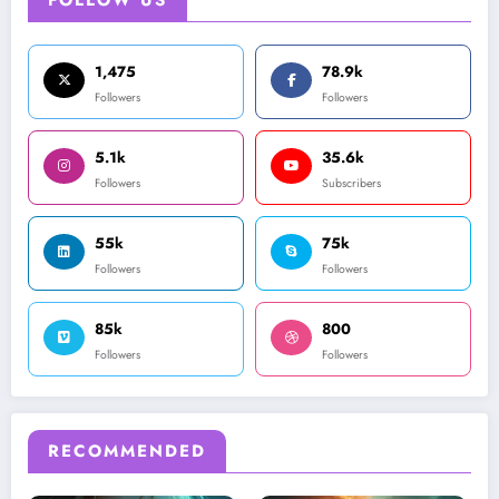
FOLLOW US
1,475
78.9k
Followers
Followers
5.1k
35.6k
Followers
Subscribers
55k
75k
Followers
Followers
85k
800
Followers
Followers
RECOMMENDED