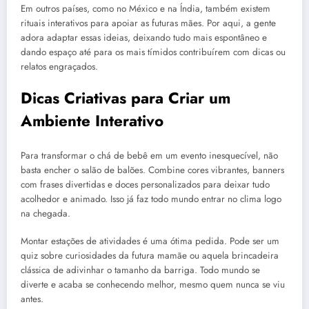
Em outros países, como no México e na Índia, também existem
rituais interativos para apoiar as futuras mães. Por aqui, a gente
adora adaptar essas ideias, deixando tudo mais espontâneo e
dando espaço até para os mais tímidos contribuírem com dicas ou
relatos engraçados.
Dicas Criativas para Criar um
Ambiente Interativo
Para transformar o chá de bebê em um evento inesquecível, não
basta encher o salão de balões. Combine cores vibrantes, banners
com frases divertidas e doces personalizados para deixar tudo
acolhedor e animado. Isso já faz todo mundo entrar no clima logo
na chegada.
Montar estações de atividades é uma ótima pedida. Pode ser um
quiz sobre curiosidades da futura mamãe ou aquela brincadeira
clássica de adivinhar o tamanho da barriga. Todo mundo se
diverte e acaba se conhecendo melhor, mesmo quem nunca se viu
antes.