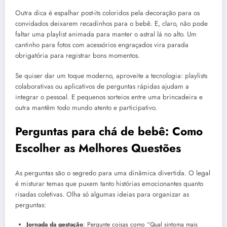
Outra dica é espalhar post-its coloridos pela decoração para os
convidados deixarem recadinhos para o bebê. E, claro, não pode
faltar uma playlist animada para manter o astral lá no alto. Um
cantinho para fotos com acessórios engraçados vira parada
obrigatória para registrar bons momentos.
Se quiser dar um toque moderno, aproveite a tecnologia: playlists
colaborativas ou aplicativos de perguntas rápidas ajudam a
integrar o pessoal. E pequenos sorteios entre uma brincadeira e
outra mantêm todo mundo atento e participativo.
Perguntas para chá de bebê: Como
Escolher as Melhores Questões
As perguntas são o segredo para uma dinâmica divertida. O legal
é misturar temas que puxem tanto histórias emocionantes quanto
risadas coletivas. Olha só algumas ideias para organizar as
perguntas:
Jornada da gestação
: Pergunte coisas como “Qual sintoma mais