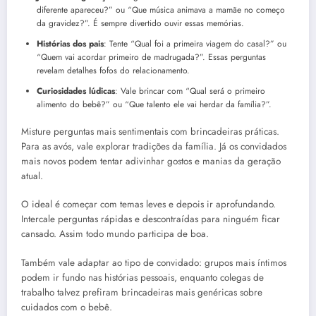
diferente apareceu?” ou “Que música animava a mamãe no começo
da gravidez?”. É sempre divertido ouvir essas memórias.
Histórias dos pais
: Tente “Qual foi a primeira viagem do casal?” ou
“Quem vai acordar primeiro de madrugada?”. Essas perguntas
revelam detalhes fofos do relacionamento.
Curiosidades lúdicas
: Vale brincar com “Qual será o primeiro
alimento do bebê?” ou “Que talento ele vai herdar da família?”.
Misture perguntas mais sentimentais com brincadeiras práticas.
Para as avós, vale explorar tradições da família. Já os convidados
mais novos podem tentar adivinhar gostos e manias da geração
atual.
O ideal é começar com temas leves e depois ir aprofundando.
Intercale perguntas rápidas e descontraídas para ninguém ficar
cansado. Assim todo mundo participa de boa.
Também vale adaptar ao tipo de convidado: grupos mais íntimos
podem ir fundo nas histórias pessoais, enquanto colegas de
trabalho talvez prefiram brincadeiras mais genéricas sobre
cuidados com o bebê.