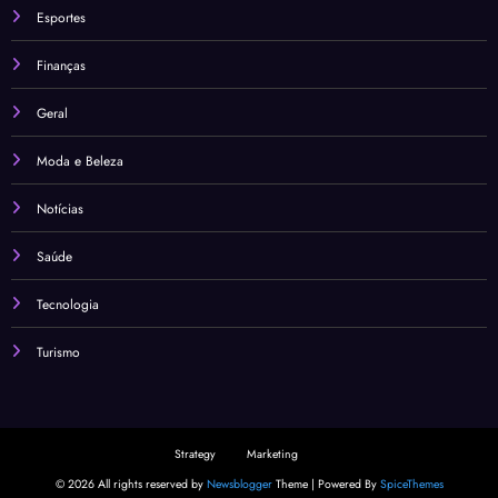
Esportes
Finanças
Geral
Moda e Beleza
Notícias
Saúde
Tecnologia
Turismo
Strategy
Marketing
© 2026 All rights reserved by
Newsblogger
Theme | Powered By
SpiceThemes