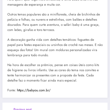
mensagens de esperança e muita cor.
Outros temas populares são a minifloresta, cheia de bichinhos de
pelúcia e folhas, ou nuvens e estrelinhas, com balões e detalhes
dourados. Para quem curte aventura, o safári baby é uma graça,
com leões, girafas e tons terrosos.
A decoração ganha vida com detalhes temáticos: foguetes de
papel para festas espaciais ou ursinhos de crochê nas mesas. E não
esqueça das fotos! Um mural com molduras personalizadas vira
lembrança para todo mundo.
Na hora de escolher os prêmios, pense em coisas úteis como kits
de higiene ou livros infantis. Use as cores do tema nos convites e
tente harmonizar os presentes com a proposta da festa. Cada
detalhe faz o momento ficar ainda mais especial.
Fonte:
https://babyou.com.br/
Previous post