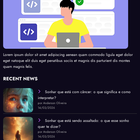
Lorem ipsum dolor sit amet adipiscing aenean quam commodo ligula eget dolor
eget natoque elit duis eget penatibus sociis et magnis dis parturient dis montes
quam magnis felis.
RECENT NEWS
Sonhar que está com câncer: o que significa e como
interpretar?
por Anderson Oliveira
14/03/2026
Sonhar que está sendo assaltado: o que esse sonho
quer te dizer?
por Anderson Oliveira
14/03/2026