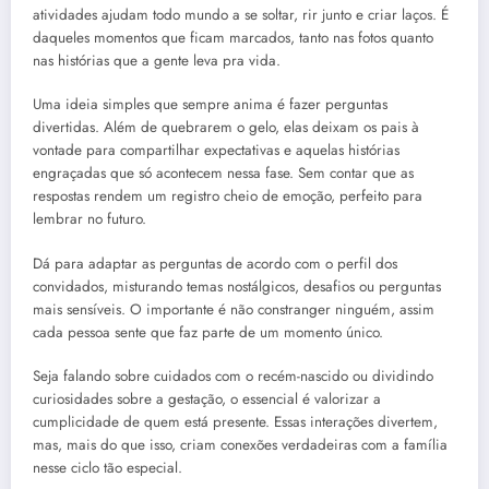
atividades ajudam todo mundo a se soltar, rir junto e criar laços. É
daqueles momentos que ficam marcados, tanto nas fotos quanto
nas histórias que a gente leva pra vida.
Uma ideia simples que sempre anima é fazer perguntas
divertidas. Além de quebrarem o gelo, elas deixam os pais à
vontade para compartilhar expectativas e aquelas histórias
engraçadas que só acontecem nessa fase. Sem contar que as
respostas rendem um registro cheio de emoção, perfeito para
lembrar no futuro.
Dá para adaptar as perguntas de acordo com o perfil dos
convidados, misturando temas nostálgicos, desafios ou perguntas
mais sensíveis. O importante é não constranger ninguém, assim
cada pessoa sente que faz parte de um momento único.
Seja falando sobre cuidados com o recém-nascido ou dividindo
curiosidades sobre a gestação, o essencial é valorizar a
cumplicidade de quem está presente. Essas interações divertem,
mas, mais do que isso, criam conexões verdadeiras com a família
nesse ciclo tão especial.