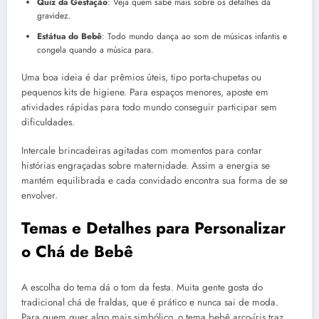
Quiz da Gestação
: Veja quem sabe mais sobre os detalhes da
gravidez.
Estátua do Bebê
: Todo mundo dança ao som de músicas infantis e
congela quando a música para.
Uma boa ideia é dar prêmios úteis, tipo porta-chupetas ou
pequenos kits de higiene. Para espaços menores, aposte em
atividades rápidas para todo mundo conseguir participar sem
dificuldades.
Intercale brincadeiras agitadas com momentos para contar
histórias engraçadas sobre maternidade. Assim a energia se
mantém equilibrada e cada convidado encontra sua forma de se
envolver.
Temas e Detalhes para Personalizar
o Chá de Bebê
A escolha do tema dá o tom da festa. Muita gente gosta do
tradicional chá de fraldas, que é prático e nunca sai de moda.
Para quem quer algo mais simbólico, o tema bebê arco-íris traz