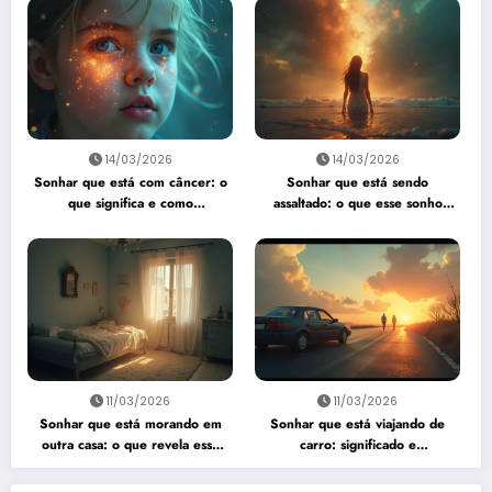
14/03/2026
14/03/2026
Sonhar que está com câncer: o
Sonhar que está sendo
que significa e como
assaltado: o que esse sonho
interpretar?
quer te dizer?
11/03/2026
11/03/2026
Sonhar que está morando em
Sonhar que está viajando de
outra casa: o que revela esse
carro: significado e
sonho?
interpretação