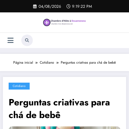
Pular
04/08/2026
9:19:23 PM
para
o
conteúdo
Página inicial
Cotidiano
Perguntas criativas para chá de bebê
Cotidiano
Perguntas criativas para
chá de bebê