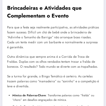
Brincadeiras e Atividades que
Complementam o Evento
Para que a festa seja realmente participativa, as atividades práticas
fazem sucesso. Difícil um chá de bebê onde a brincadeira de
“Adivinhe o Tamanho da Barriga” não arranque boas risadas.
Cada um tenta medir com um barbante e normalmente a surpresa
é garantida.
Outra dinâmica que sempre anima é a Corrida de Troca de
Fraldas. Duplas com os olhos vendados tentam trocar a fralda de
bonecos. O resultado? Todo mundo se diverte com as trapalhadas.
Se a turma for grande, o Bingo Temático é certeiro. As cartelas
trazem palavras como “mamadeira” ou “soninho” e a competição é
leve e divertida.
Mímica de Palavras-Chave
: Transforme palavras como “fralda” ou
“choro” em desafios engraçados de mímica.