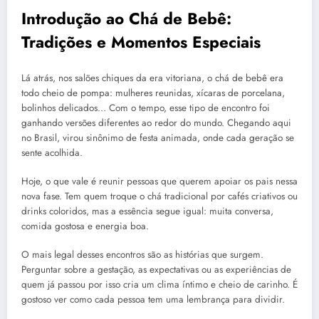
Introdução ao Chá de Bebê:
Tradições e Momentos Especiais
Lá atrás, nos salões chiques da era vitoriana, o chá de bebê era
todo cheio de pompa: mulheres reunidas, xícaras de porcelana,
bolinhos delicados… Com o tempo, esse tipo de encontro foi
ganhando versões diferentes ao redor do mundo. Chegando aqui
no Brasil, virou sinônimo de festa animada, onde cada geração se
sente acolhida.
Hoje, o que vale é reunir pessoas que querem apoiar os pais nessa
nova fase. Tem quem troque o chá tradicional por cafés criativos ou
drinks coloridos, mas a essência segue igual: muita conversa,
comida gostosa e energia boa.
O mais legal desses encontros são as histórias que surgem.
Perguntar sobre a gestação, as expectativas ou as experiências de
quem já passou por isso cria um clima íntimo e cheio de carinho. É
gostoso ver como cada pessoa tem uma lembrança para dividir.