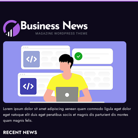
Lorem ipsum dolor sit amet adipiscing aenean quam commodo ligula eget dolor
eget natoque elit duis eget penatibus sociis et magnis dis parturient dis montes
quam magnis felis.
RECENT NEWS