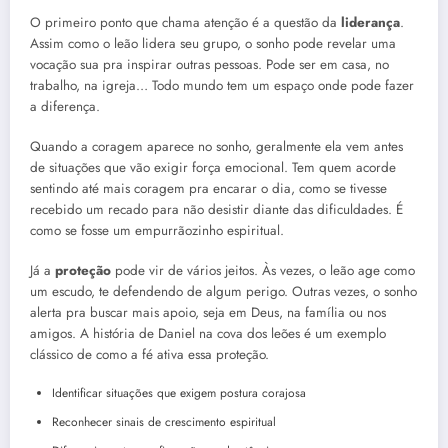
O primeiro ponto que chama atenção é a questão da
liderança
.
Assim como o leão lidera seu grupo, o sonho pode revelar uma
vocação sua pra inspirar outras pessoas. Pode ser em casa, no
trabalho, na igreja… Todo mundo tem um espaço onde pode fazer
a diferença.
Quando a coragem aparece no sonho, geralmente ela vem antes
de situações que vão exigir força emocional. Tem quem acorde
sentindo até mais coragem pra encarar o dia, como se tivesse
recebido um recado para não desistir diante das dificuldades. É
como se fosse um empurrãozinho espiritual.
Já a
proteção
pode vir de vários jeitos. Às vezes, o leão age como
um escudo, te defendendo de algum perigo. Outras vezes, o sonho
alerta pra buscar mais apoio, seja em Deus, na família ou nos
amigos. A história de Daniel na cova dos leões é um exemplo
clássico de como a fé ativa essa proteção.
Identificar situações que exigem postura corajosa
Reconhecer sinais de crescimento espiritual