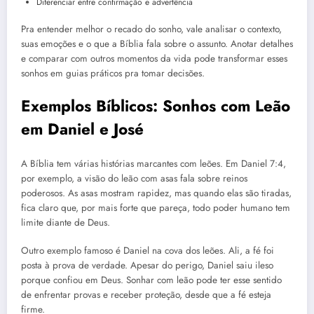
Diferenciar entre confirmação e advertência
Pra entender melhor o recado do sonho, vale analisar o contexto,
suas emoções e o que a Bíblia fala sobre o assunto. Anotar detalhes
e comparar com outros momentos da vida pode transformar esses
sonhos em guias práticos pra tomar decisões.
Exemplos Bíblicos: Sonhos com Leão
em Daniel e José
A Bíblia tem várias histórias marcantes com leões. Em Daniel 7:4,
por exemplo, a visão do leão com asas fala sobre reinos
poderosos. As asas mostram rapidez, mas quando elas são tiradas,
fica claro que, por mais forte que pareça, todo poder humano tem
limite diante de Deus.
Outro exemplo famoso é Daniel na cova dos leões. Ali, a fé foi
posta à prova de verdade. Apesar do perigo, Daniel saiu ileso
porque confiou em Deus. Sonhar com leão pode ter esse sentido
de enfrentar provas e receber proteção, desde que a fé esteja
firme.