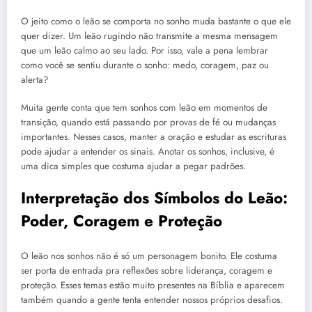
O jeito como o leão se comporta no sonho muda bastante o que ele
quer dizer. Um leão rugindo não transmite a mesma mensagem
que um leão calmo ao seu lado. Por isso, vale a pena lembrar
como você se sentiu durante o sonho: medo, coragem, paz ou
alerta?
Muita gente conta que tem sonhos com leão em momentos de
transição, quando está passando por provas de fé ou mudanças
importantes. Nesses casos, manter a oração e estudar as escrituras
pode ajudar a entender os sinais. Anotar os sonhos, inclusive, é
uma dica simples que costuma ajudar a pegar padrões.
Interpretação dos Símbolos do Leão:
Poder, Coragem e Proteção
O leão nos sonhos não é só um personagem bonito. Ele costuma
ser porta de entrada pra reflexões sobre liderança, coragem e
proteção. Esses temas estão muito presentes na Bíblia e aparecem
também quando a gente tenta entender nossos próprios desafios.