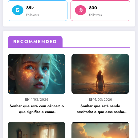
85k
800
Followers
Followers
RECOMMENDED
14/03/2026
14/03/2026
Sonhar que está com câncer: o
Sonhar que está sendo
que significa e como
assaltado: o que esse sonho
interpretar?
quer te dizer?