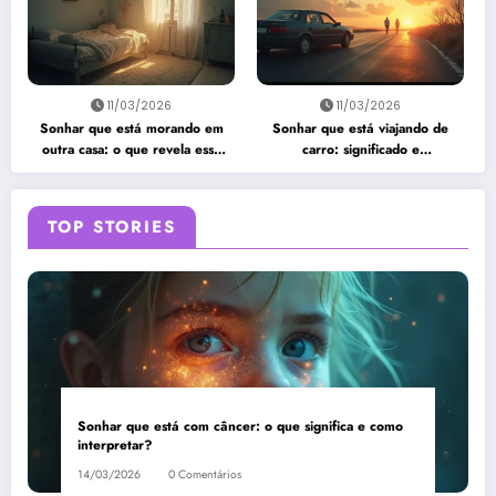
11/03/2026
11/03/2026
Sonhar que está morando em
Sonhar que está viajando de
outra casa: o que revela esse
carro: significado e
sonho?
interpretação
TOP STORIES
Sonhar que está com câncer: o que significa e como
interpretar?
14/03/2026
0 Comentários