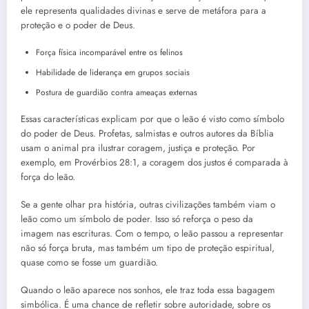
ele representa qualidades divinas e serve de metáfora para a
proteção e o poder de Deus.
Força física incomparável entre os felinos
Habilidade de liderança em grupos sociais
Postura de guardião contra ameaças externas
Essas características explicam por que o leão é visto como símbolo
do poder de Deus. Profetas, salmistas e outros autores da Bíblia
usam o animal pra ilustrar coragem, justiça e proteção. Por
exemplo, em Provérbios 28:1, a coragem dos justos é comparada à
força do leão.
Se a gente olhar pra história, outras civilizações também viam o
leão como um símbolo de poder. Isso só reforça o peso da
imagem nas escrituras. Com o tempo, o leão passou a representar
não só força bruta, mas também um tipo de proteção espiritual,
quase como se fosse um guardião.
Quando o leão aparece nos sonhos, ele traz toda essa bagagem
simbólica. É uma chance de refletir sobre autoridade, sobre os