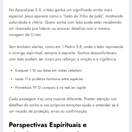
No Apocalipse 5:5, o leão ganha um significado ainda mais
especial: Jesus aparece como o “Leão da Tribo de Judá”, mostrando
autoridade e vitória. Quem sonha com leão pode estar recebendo
um chamado pra liderar ou encarar desafios com a mesma
coragem de Cristo.
Tem também alertas, como em 1 Pedro 5:8, onde o leão representa
o inimigo espiritual, sempre à espreita. Sonhos desconfortáveis
com leão podem ser sinais pra reforçar a oração e a vigilância.
Ezequiel 1:10 usa leões em visões celestiais
Isaías 11:6 profetiza harmonia entre espécies
Provérbios 19:12 compara a ira real ao rugido
Cada passagem traz uma nuance diferente. Prestar atenção nos
detalhes do sonho e nas próprias emoções ajuda a entender se é
um recado de proteção, aviso ou confirmação.
Perspectivas Espirituais e