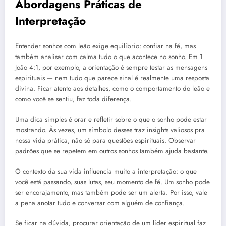
Abordagens Práticas de
Interpretação
Entender sonhos com leão exige equilíbrio: confiar na fé, mas
também analisar com calma tudo o que acontece no sonho. Em 1
João 4:1, por exemplo, a orientação é sempre testar as mensagens
espirituais — nem tudo que parece sinal é realmente uma resposta
divina. Ficar atento aos detalhes, como o comportamento do leão e
como você se sentiu, faz toda diferença.
Uma dica simples é orar e refletir sobre o que o sonho pode estar
mostrando. Às vezes, um símbolo desses traz insights valiosos pra
nossa vida prática, não só para questões espirituais. Observar
padrões que se repetem em outros sonhos também ajuda bastante.
O contexto da sua vida influencia muito a interpretação: o que
você está passando, suas lutas, seu momento de fé. Um sonho pode
ser encorajamento, mas também pode ser um alerta. Por isso, vale
a pena anotar tudo e conversar com alguém de confiança.
Se ficar na dúvida, procurar orientação de um líder espiritual faz