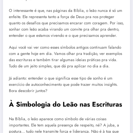
O interessante é que, nas páginas da Bíblia, o leão nunca é só um
enfeite. Ele representa tanto a força de Deus pra nos proteger
quanto os desafios que precisamos encarar com coragem. Por isso,
sonhar com leão acaba virando um convite pra olhar pra dentro,
entender o que estamos vivendo e o que precisamos aprender.
Aqui você vai ver como esses símbolos antigos continuam falando
com a gente hoje em dia. Vamos olhar pra tradição, ver exemplos
das escrituras e também tirar algumas ideias práticas pra vida.
Tudo de um jeito simples, que dá pra aplicar no dia a dia.
Já adianto: entender o que significa esse tipo de sonho é um
exercício de autoconhecimento que pode trazer muitos insights.
Bora descobrir juntos?
À Simbologia do Leão nas Escrituras
Na Bíblia, o leão aparece como símbolo de várias coisas
importantes. Ele tem aquela presença de respeito, né? A juba, a
postura… tudo nele transmite força e liderança. Não é à toa que