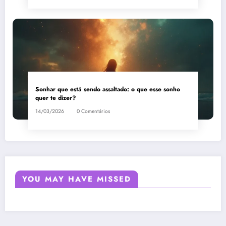
Sonhar que está sendo assaltado: o que esse sonho
quer te dizer?
14/03/2026
0 Comentários
YOU MAY HAVE MISSED