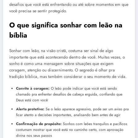
desafios que você está enfrentando ou até sobre momentos em que
você precisa se sentir protegido.
O que significa sonhar com leão na
bíblia
Sonhar com leão, na visão cristã, costuma ser sinal de algo
importante que está acontecendo dentro de você. Muitas vezes, o
sonho é como uma mensagem sobre situações que exigem
coragem, atenção ou discernimento. O segredo é olhar pra
tradição bíblica, mas também considerar o seu momento de vida.
Convite à coragem:
O leão pode indicar que você está sendo
chamado pra enfrentar desafios de cabeça erguida, confiando que
Deus está com você
Alerta protetivo:
Se o leão aparece agressivo, pode ser um aviso pra
ficar atento a decisões importantes, analisando bem antes de agir
Confirmação de propósito:
Sonhos com leões tranquilos e pacíficos
costumam mostrar que você está no caminho certo, com aprovação
divina nos seus passos